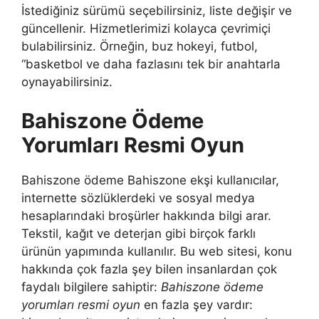
İstediğiniz sürümü seçebilirsiniz, liste değişir ve
güncellenir. Hizmetlerimizi kolayca çevrimiçi
bulabilirsiniz. Örneğin, buz hokeyi, futbol,
“basketbol ve daha fazlasını tek bir anahtarla
oynayabilirsiniz.
Bahiszone Ödeme
Yorumları Resmi Oyun
Bahiszone ödeme Bahiszone ekşi kullanıcılar,
internette sözlüklerdeki ve sosyal medya
hesaplarındaki broşürler hakkında bilgi arar.
Tekstil, kağıt ve deterjan gibi birçok farklı
ürünün yapımında kullanılır. Bu web sitesi, konu
hakkında çok fazla şey bilen insanlardan çok
faydalı bilgilere sahiptir:
Bahiszone ödeme
yorumları resmi oyun
en fazla şey vardır: