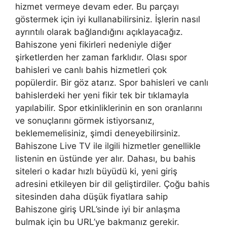
hizmet vermeye devam eder. Bu parçayı
göstermek için iyi kullanabilirsiniz. İşlerin nasıl
ayrıntılı olarak bağlandığını açıklayacağız.
Bahiszone yeni fikirleri nedeniyle diğer
şirketlerden her zaman farklıdır. Olası spor
bahisleri ve canlı bahis hizmetleri çok
popülerdir. Bir göz atarız. Spor bahisleri ve canlı
bahislerdeki her yeni fikir tek bir tıklamayla
yapılabilir. Spor etkinliklerinin en son oranlarını
ve sonuçlarını görmek istiyorsanız,
beklememelisiniz, şimdi deneyebilirsiniz.
Bahiszone Live TV ile ilgili hizmetler genellikle
listenin en üstünde yer alır. Dahası, bu bahis
siteleri o kadar hızlı büyüdü ki, yeni giriş
adresini etkileyen bir dil geliştirdiler. Çoğu bahis
sitesinden daha düşük fiyatlara sahip
Bahiszone giriş URL’sinde iyi bir anlaşma
bulmak için bu URL’ye bakmanız gerekir.