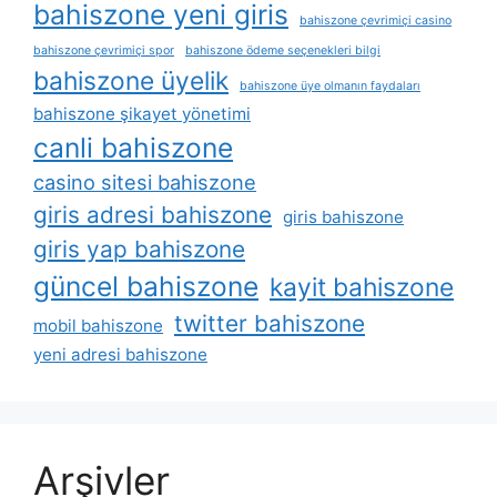
bahiszone yeni giris
bahiszone çevrimiçi casino
bahiszone çevrimiçi spor
bahiszone ödeme seçenekleri bilgi
bahiszone üyelik
bahiszone üye olmanın faydaları
bahiszone şikayet yönetimi
canli bahiszone
casino sitesi bahiszone
giris adresi bahiszone
giris bahiszone
giris yap bahiszone
güncel bahiszone
kayit bahiszone
twitter bahiszone
mobil bahiszone
yeni adresi bahiszone
Arşivler