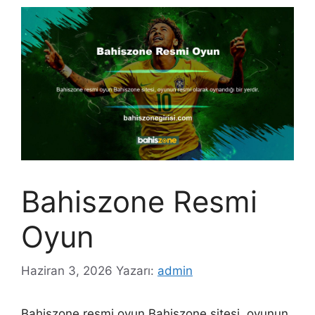
Bahiszone Resmi
Oyun
Haziran 3, 2026
Yazarı:
admin
Bahiszone resmi oyun Bahiszone sitesi, oyunun