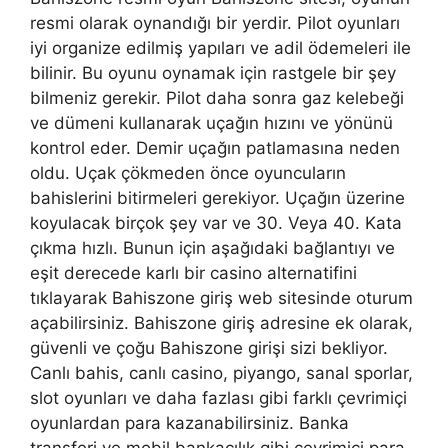
resmi olarak oynandığı bir yerdir. Pilot oyunları
iyi organize edilmiş yapıları ve adil ödemeleri ile
bilinir. Bu oyunu oynamak için rastgele bir şey
bilmeniz gerekir. Pilot daha sonra gaz kelebeği
ve dümeni kullanarak uçağın hızını ve yönünü
kontrol eder. Demir uçağın patlamasına neden
oldu. Uçak çökmeden önce oyuncuların
bahislerini bitirmeleri gerekiyor. Uçağın üzerine
koyulacak birçok şey var ve 30. Veya 40. Kata
çıkma hızlı. Bunun için aşağıdaki bağlantıyı ve
eşit derecede karlı bir casino alternatifini
tıklayarak Bahiszone giriş web sitesinde oturum
açabilirsiniz. Bahiszone giriş adresine ek olarak,
güvenli ve çoğu Bahiszone girişi sizi bekliyor.
Canlı bahis, canlı casino, piyango, sanal sporlar,
slot oyunları ve daha fazlası gibi farklı çevrimiçi
oyunlardan para kazanabilirsiniz. Banka