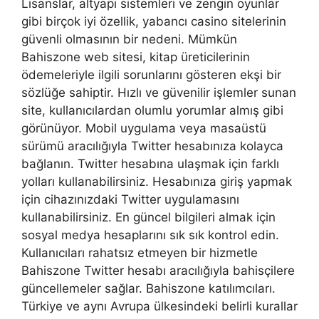
Lisanslar, altyapı sistemleri ve zengin oyunlar
gibi birçok iyi özellik, yabancı casino sitelerinin
güvenli olmasının bir nedeni. Mümkün
Bahiszone web sitesi, kitap üreticilerinin
ödemeleriyle ilgili sorunlarını gösteren ekşi bir
sözlüğe sahiptir. Hızlı ve güvenilir işlemler sunan
site, kullanıcılardan olumlu yorumlar almış gibi
görünüyor. Mobil uygulama veya masaüstü
sürümü aracılığıyla Twitter hesabınıza kolayca
bağlanın. Twitter hesabına ulaşmak için farklı
yolları kullanabilirsiniz. Hesabınıza giriş yapmak
için cihazınızdaki Twitter uygulamasını
kullanabilirsiniz. En güncel bilgileri almak için
sosyal medya hesaplarını sık sık kontrol edin.
Kullanıcıları rahatsız etmeyen bir hizmetle
Bahiszone Twitter hesabı aracılığıyla bahisçilere
güncellemeler sağlar. Bahiszone katılımcıları.
Türkiye ve aynı Avrupa ülkesindeki belirli kurallar