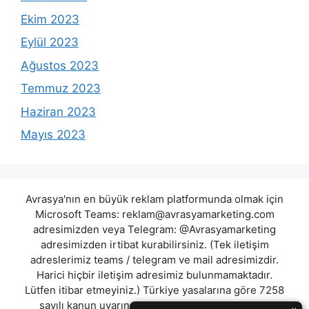
Ekim 2023
Eylül 2023
Ağustos 2023
Temmuz 2023
Haziran 2023
Mayıs 2023
Avrasya'nın en büyük reklam platformunda olmak için
Microsoft Teams:
reklam@avrasyamarketing.com
adresimizden veya Telegram: @Avrasyamarketing
adresimizden irtibat kurabilirsiniz. (Tek iletişim
adreslerimiz teams / telegram ve mail adresimizdir.
Harici hiçbir iletişim adresimiz bulunmamaktadır.
Lütfen itibar etmeyiniz.) Türkiye yasalarına göre 7258
sayılı kanun uyarınca yasa dışı bahis oynamanın