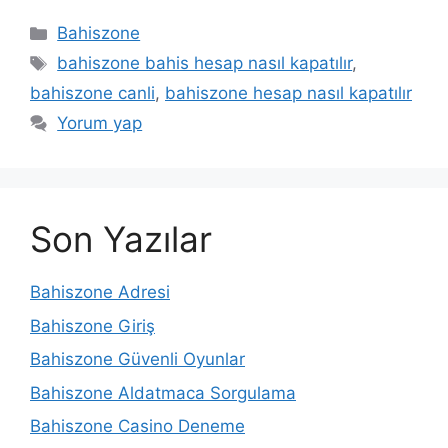
Kategoriler
Bahiszone
Etiketler
bahiszone bahis hesap nasıl kapatılır
,
bahiszone canli
,
bahiszone hesap nasıl kapatılır
Yorum yap
Son Yazılar
Bahiszone Adresi
Bahiszone Giriş
Bahiszone Güvenli Oyunlar
Bahiszone Aldatmaca Sorgulama
Bahiszone Casino Deneme