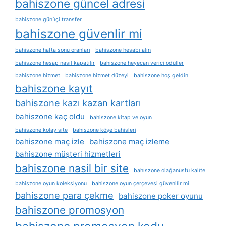
bahiszone güncel adresi
bahiszone gün i̇çi transfer
bahiszone güvenlir mi
bahiszone hafta sonu oranları
bahiszone hesabı alın
bahiszone hesap nasıl kapatılır
bahiszone heyecan verici ödüller
bahiszone hizmet
bahiszone hizmet düzeyi
bahiszone hoş geldin
bahiszone kayıt
bahiszone kazı kazan kartları
bahiszone kaç oldu
bahiszone kitap ve oyun
bahiszone kolay site
bahiszone köşe bahisleri
bahiszone maç izle
bahiszone maç izleme
bahiszone müşteri hizmetleri
bahiszone nasil bir site
bahiszone olağanüstü kalite
bahiszone oyun koleksiyonu
bahiszone oyun çerçevesi güvenilir mi
bahiszone para çekme
bahiszone poker oyunu
bahiszone promosyon