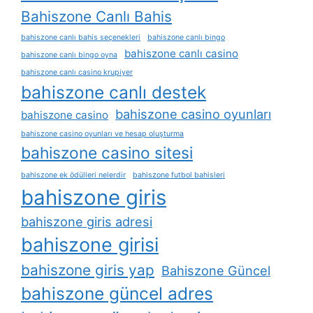
Bahiszone Canlı Bahis
bahiszone canlı bahis seçenekleri
bahiszone canlı bingo
bahiszone canlı casino
bahiszone canlı bingo oyna
bahiszone canlı casino krupiyer
bahiszone canlı destek
bahiszone casino oyunları
bahiszone casino
bahiszone casino oyunları ve hesap oluşturma
bahiszone casino sitesi
bahiszone ek ödülleri nelerdir
bahiszone futbol bahisleri
bahiszone giris
bahiszone giris adresi
bahiszone girisi
bahiszone giris yap
Bahiszone Güncel
bahiszone güncel adres