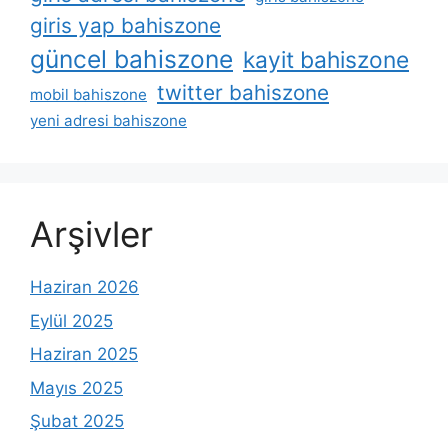
giris yap bahiszone
güncel bahiszone
kayit bahiszone
twitter bahiszone
mobil bahiszone
yeni adresi bahiszone
Arşivler
Haziran 2026
Eylül 2025
Haziran 2025
Mayıs 2025
Şubat 2025