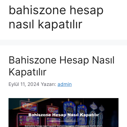
bahiszone hesap
nasıl kapatılır
Bahiszone Hesap Nasıl
Kapatılır
Eylül 11, 2024
Yazarı:
admin