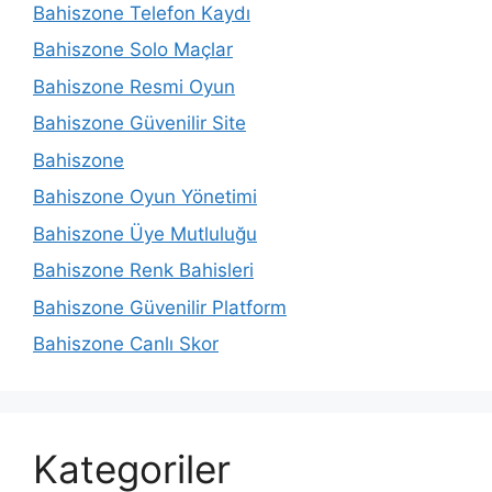
Bahiszone Telefon Kaydı
Bahiszone Solo Maçlar
Bahiszone Resmi Oyun
Bahiszone Güvenilir Site
Bahiszone
Bahiszone Oyun Yönetimi
Bahiszone Üye Mutluluğu
Bahiszone Renk Bahisleri
Bahiszone Güvenilir Platform
Bahiszone Canlı Skor
Kategoriler