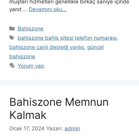
müşteri hizmetleri genellikle birkaç saniye içinde
yanıt …
Devamını oku…
Kategoriler
Bahiszone
Etiketler
bahiszone bahis sitesi telefon numarası
,
bahiszone canlı desteği yanlış
,
güncel
bahiszone
Yorum yap
Bahiszone Memnun
Kalmak
Ocak 17, 2024
Yazarı:
admin