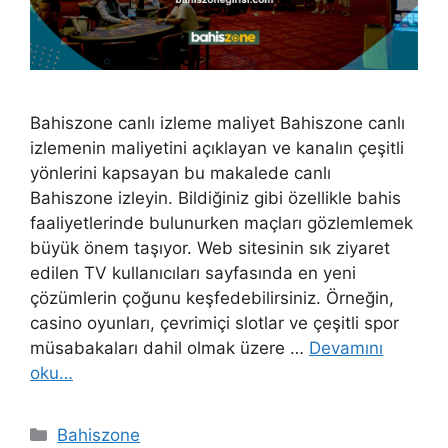
Bahiszone canlı izleme maliyet Bahiszone canlı
izlemenin maliyetini açıklayan ve kanalın çeşitli
yönlerini kapsayan bu makalede canlı
Bahiszone izleyin. Bildiğiniz gibi özellikle bahis
faaliyetlerinde bulunurken maçları gözlemlemek
büyük önem taşıyor. Web sitesinin sık ziyaret
edilen TV kullanıcıları sayfasında en yeni
çözümlerin çoğunu keşfedebilirsiniz. Örneğin,
casino oyunları, çevrimiçi slotlar ve çeşitli spor
müsabakaları dahil olmak üzere …
Devamını
oku…
Kategoriler
Bahiszone