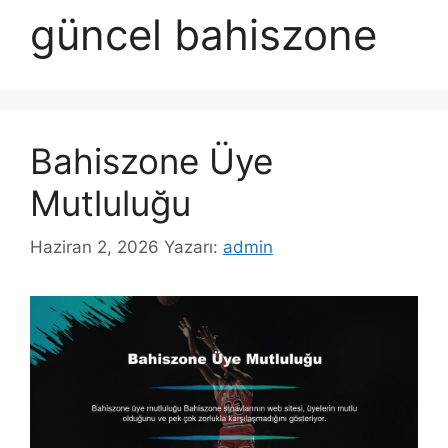
güncel bahiszone
Bahiszone Üye
Mutluluğu
Haziran 2, 2026
Yazarı:
admin