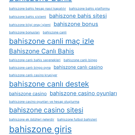
bahiszone bahis hesap nasıl kapatılır
bahiszone bahis platformu
bahiszone bahis sitesi
bahiszone bahis sistemi
bahiszone bonus
bahiszone bilgi onay i̇şlemi
bahiszone bonusları
bahiszone canli
bahiszone canli maç izle
Bahiszone Canlı Bahis
bahiszone canlı bahis seçenekleri
bahiszone canlı bingo
bahiszone canlı casino
bahiszone canlı bingo oyna
bahiszone canlı casino krupiyer
bahiszone canlı destek
bahiszone casino oyunları
bahiszone casino
bahiszone casino oyunları ve hesap oluşturma
bahiszone casino sitesi
bahiszone ek ödülleri nelerdir
bahiszone futbol bahisleri
bahiszone giris