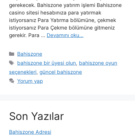
gerekecek. Bahiszone yatırım işlemi Bahiszone
casino sitesi hesabınıza para yatırmak
istiyorsanız Para Yatırma bölümüne, çekmek
istiyorsanız Para Çekme bölümüne gitmeniz
gerekir. Para …
Devamını oku…
Kategoriler
Bahiszone
Etiketler
bahiszone bir üyesi olun
,
bahiszone oyun
seçenekleri
,
güncel bahiszone
Yorum yap
Son Yazılar
Bahiszone Adresi