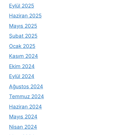
Eylül 2025
Haziran 2025
Mayıs 2025
Şubat 2025
Ocak 2025
Kasım 2024
Ekim 2024
Eylül 2024
Ağustos 2024
Temmuz 2024
Haziran 2024
Mayıs 2024
Nisan 2024