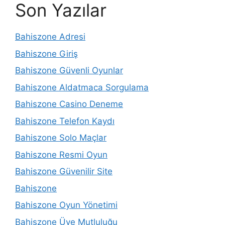
Son Yazılar
Bahiszone Adresi
Bahiszone Giriş
Bahiszone Güvenli Oyunlar
Bahiszone Aldatmaca Sorgulama
Bahiszone Casino Deneme
Bahiszone Telefon Kaydı
Bahiszone Solo Maçlar
Bahiszone Resmi Oyun
Bahiszone Güvenilir Site
Bahiszone
Bahiszone Oyun Yönetimi
Bahiszone Üye Mutluluğu