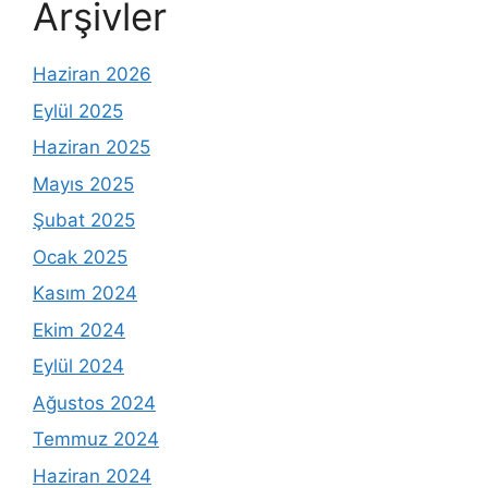
Arşivler
Haziran 2026
Eylül 2025
Haziran 2025
Mayıs 2025
Şubat 2025
Ocak 2025
Kasım 2024
Ekim 2024
Eylül 2024
Ağustos 2024
Temmuz 2024
Haziran 2024