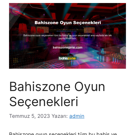
Bahiszone Oyun
Seçenekleri
Temmuz 5, 2023
Yazarı:
admin
Bahiszone oyun seçenekleri tüm bu bahis ve