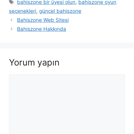
Etiketler
bahiszone bir üyesi olun
,
bahiszone oyun
seçenekleri
,
güncel bahiszone
Bahiszone Web Sitesi
Bahiszone Hakkında
Yorum yapın
Yorum