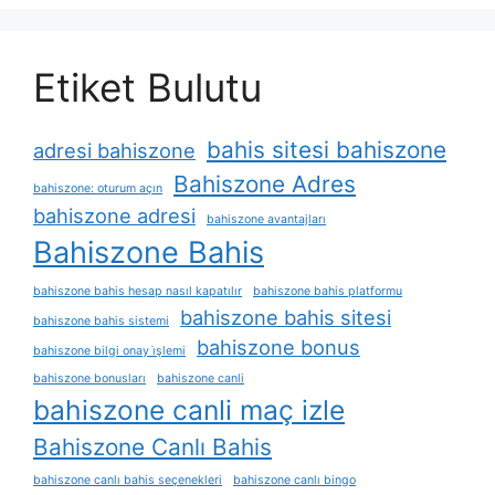
Etiket Bulutu
bahis sitesi bahiszone
adresi bahiszone
Bahiszone Adres
bahiszone: oturum açın
bahiszone adresi
bahiszone avantajları
Bahiszone Bahis
bahiszone bahis hesap nasıl kapatılır
bahiszone bahis platformu
bahiszone bahis sitesi
bahiszone bahis sistemi
bahiszone bonus
bahiszone bilgi onay i̇şlemi
bahiszone bonusları
bahiszone canli
bahiszone canli maç izle
Bahiszone Canlı Bahis
bahiszone canlı bahis seçenekleri
bahiszone canlı bingo