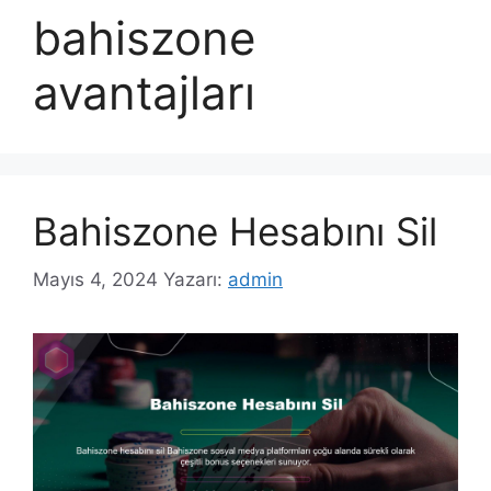
bahiszone
avantajları
Bahiszone Hesabını Sil
Mayıs 4, 2024
Yazarı:
admin