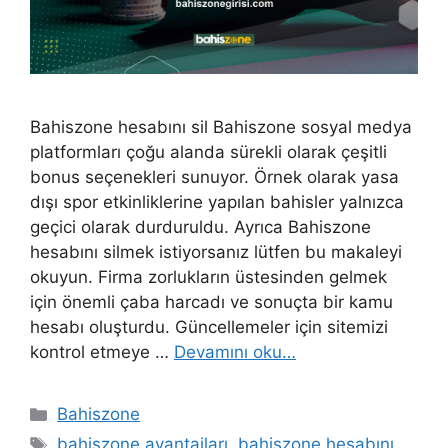
Bahiszone hesabını sil Bahiszone sosyal medya
platformları çoğu alanda sürekli olarak çeşitli
bonus seçenekleri sunuyor. Örnek olarak yasa
dışı spor etkinliklerine yapılan bahisler yalnızca
geçici olarak durduruldu. Ayrıca Bahiszone
hesabını silmek istiyorsanız lütfen bu makaleyi
okuyun. Firma zorlukların üstesinden gelmek
için önemli çaba harcadı ve sonuçta bir kamu
hesabı oluşturdu. Güncellemeler için sitemizi
kontrol etmeye …
Devamını oku…
Kategoriler
Bahiszone
Etiketler
bahiszone avantajları
,
bahiszone hesabını