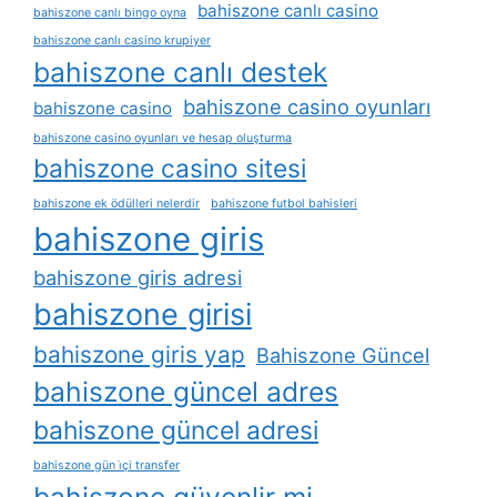
bahiszone canlı casino
bahiszone canlı bingo oyna
bahiszone canlı casino krupiyer
bahiszone canlı destek
bahiszone casino oyunları
bahiszone casino
bahiszone casino oyunları ve hesap oluşturma
bahiszone casino sitesi
bahiszone ek ödülleri nelerdir
bahiszone futbol bahisleri
bahiszone giris
bahiszone giris adresi
bahiszone girisi
bahiszone giris yap
Bahiszone Güncel
bahiszone güncel adres
bahiszone güncel adresi
bahiszone gün i̇çi transfer