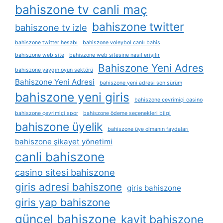
bahiszone tv canli maç
bahiszone twitter
bahiszone tv izle
bahiszone twitter hesabı
bahiszone voleybol canlı bahis
bahiszone web site
bahiszone web sitesine nasıl erişilir
Bahiszone Yeni Adres
bahiszone yaygın oyun sektörü
Bahiszone Yeni Adresi
bahiszone yeni adresi son sürüm
bahiszone yeni giris
bahiszone çevrimiçi casino
bahiszone çevrimiçi spor
bahiszone ödeme seçenekleri bilgi
bahiszone üyelik
bahiszone üye olmanın faydaları
bahiszone şikayet yönetimi
canli bahiszone
casino sitesi bahiszone
giris adresi bahiszone
giris bahiszone
giris yap bahiszone
güncel bahiszone
kayit bahiszone