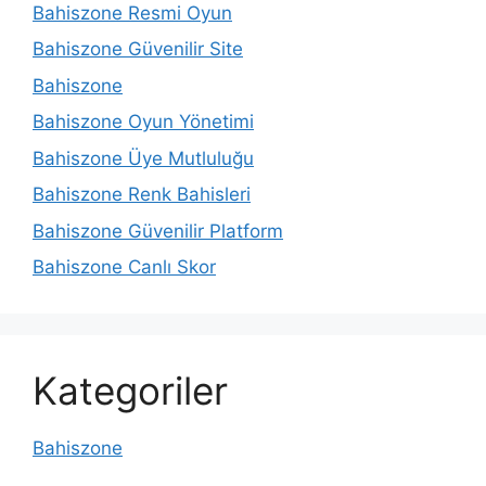
Bahiszone Resmi Oyun
Bahiszone Güvenilir Site
Bahiszone
Bahiszone Oyun Yönetimi
Bahiszone Üye Mutluluğu
Bahiszone Renk Bahisleri
Bahiszone Güvenilir Platform
Bahiszone Canlı Skor
Kategoriler
Bahiszone