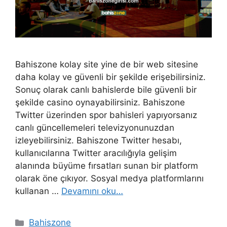
Bahiszone kolay site yine de bir web sitesine
daha kolay ve güvenli bir şekilde erişebilirsiniz.
Sonuç olarak canlı bahislerde bile güvenli bir
şekilde casino oynayabilirsiniz. Bahiszone
Twitter üzerinden spor bahisleri yapıyorsanız
canlı güncellemeleri televizyonunuzdan
izleyebilirsiniz. Bahiszone Twitter hesabı,
kullanıcılarına Twitter aracılığıyla gelişim
alanında büyüme fırsatları sunan bir platform
olarak öne çıkıyor. Sosyal medya platformlarını
kullanan …
Devamını oku…
Kategoriler
Bahiszone