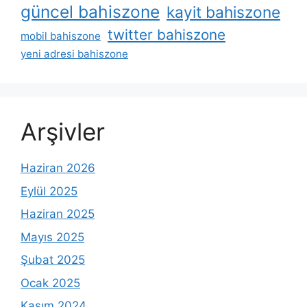
güncel bahiszone
kayit bahiszone
twitter bahiszone
mobil bahiszone
yeni adresi bahiszone
Arşivler
Haziran 2026
Eylül 2025
Haziran 2025
Mayıs 2025
Şubat 2025
Ocak 2025
Kasım 2024