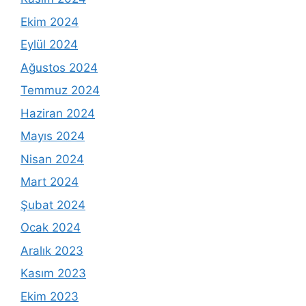
Ekim 2024
Eylül 2024
Ağustos 2024
Temmuz 2024
Haziran 2024
Mayıs 2024
Nisan 2024
Mart 2024
Şubat 2024
Ocak 2024
Aralık 2023
Kasım 2023
Ekim 2023