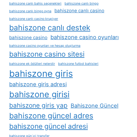
bahiszone canlı bahis seçenekleri
bahiszone canlı bingo
bahiszone canlı casino
bahiszone canlı bingo oyna
bahiszone canlı casino krupiyer
bahiszone canlı destek
bahiszone casino oyunları
bahiszone casino
bahiszone casino oyunları ve hesap oluşturma
bahiszone casino sitesi
bahiszone ek ödülleri nelerdir
bahiszone futbol bahisleri
bahiszone giris
bahiszone giris adresi
bahiszone girisi
bahiszone giris yap
Bahiszone Güncel
bahiszone güncel adres
bahiszone güncel adresi
bahiszone gün i̇çi transfer