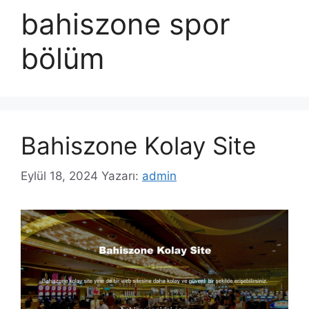
bahiszone spor
bölüm
Bahiszone Kolay Site
Eylül 18, 2024
Yazarı:
admin