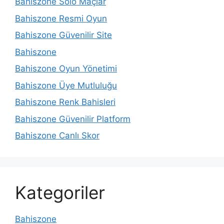
Bahiszone Solo Maçlar
Bahiszone Resmi Oyun
Bahiszone Güvenilir Site
Bahiszone
Bahiszone Oyun Yönetimi
Bahiszone Üye Mutluluğu
Bahiszone Renk Bahisleri
Bahiszone Güvenilir Platform
Bahiszone Canlı Skor
Kategoriler
Bahiszone