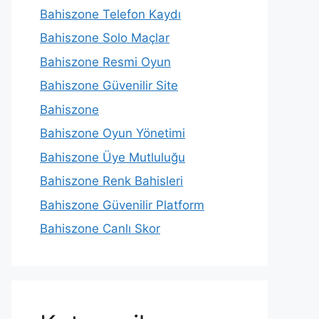
Bahiszone Telefon Kaydı
Bahiszone Solo Maçlar
Bahiszone Resmi Oyun
Bahiszone Güvenilir Site
Bahiszone
Bahiszone Oyun Yönetimi
Bahiszone Üye Mutluluğu
Bahiszone Renk Bahisleri
Bahiszone Güvenilir Platform
Bahiszone Canlı Skor