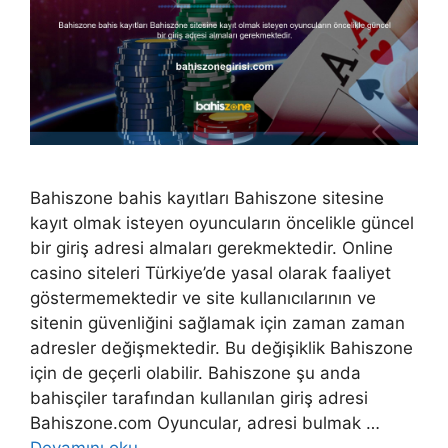
Bahiszone bahis kayıtları Bahiszone sitesine
kayıt olmak isteyen oyuncuların öncelikle güncel
bir giriş adresi almaları gerekmektedir. Online
casino siteleri Türkiye’de yasal olarak faaliyet
göstermemektedir ve site kullanıcılarının ve
sitenin güvenliğini sağlamak için zaman zaman
adresler değişmektedir. Bu değişiklik Bahiszone
için de geçerli olabilir. Bahiszone şu anda
bahisçiler tarafından kullanılan giriş adresi
Bahiszone.com Oyuncular, adresi bulmak …