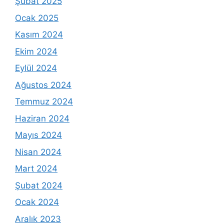
Şubat 2025
Ocak 2025
Kasım 2024
Ekim 2024
Eylül 2024
Ağustos 2024
Temmuz 2024
Haziran 2024
Mayıs 2024
Nisan 2024
Mart 2024
Şubat 2024
Ocak 2024
Aralık 2023