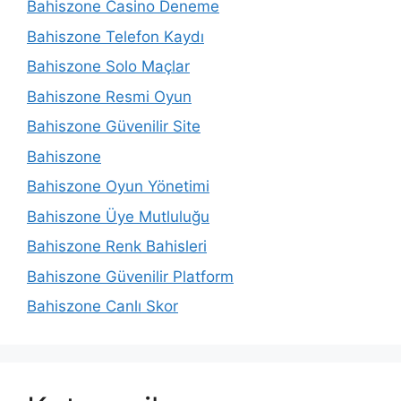
Bahiszone Casino Deneme
Bahiszone Telefon Kaydı
Bahiszone Solo Maçlar
Bahiszone Resmi Oyun
Bahiszone Güvenilir Site
Bahiszone
Bahiszone Oyun Yönetimi
Bahiszone Üye Mutluluğu
Bahiszone Renk Bahisleri
Bahiszone Güvenilir Platform
Bahiszone Canlı Skor