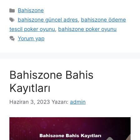
Kategoriler
Bahiszone
Etiketler
bahiszone güncel adres
,
bahiszone ödeme
tescil poker oyunu
,
bahiszone poker oyunu
Yorum yap
Bahiszone Bahis
Kayıtları
Haziran 3, 2023
Yazarı:
admin