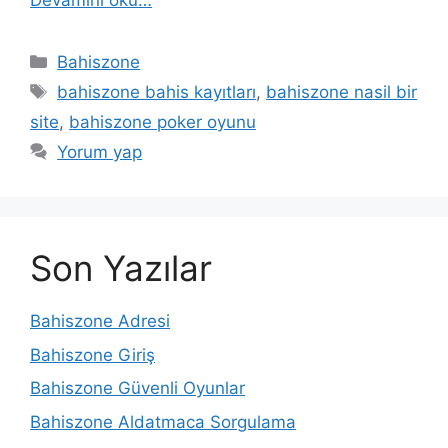
Devamını oku…
Kategoriler
Bahiszone
Etiketler
bahiszone bahis kayıtları
,
bahiszone nasil bir
site
,
bahiszone poker oyunu
Yorum yap
Son Yazılar
Bahiszone Adresi
Bahiszone Giriş
Bahiszone Güvenli Oyunlar
Bahiszone Aldatmaca Sorgulama