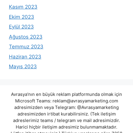
Kasım 2023
Ekim 2023
Eylül 2023
Ağustos 2023
Temmuz 2023
Haziran 2023
Mayıs 2023
Avrasya'nın en büyük reklam platformunda olmak için
Microsoft Teams:
reklam@avrasyamarketing.com
adresimizden veya Telegram: @Avrasyamarketing
adresimizden irtibat kurabilirsiniz. (Tek iletişim
adreslerimiz teams / telegram ve mail adresimizdir.
Harici hiçbir iletişim adresimiz bulunmamaktadır.