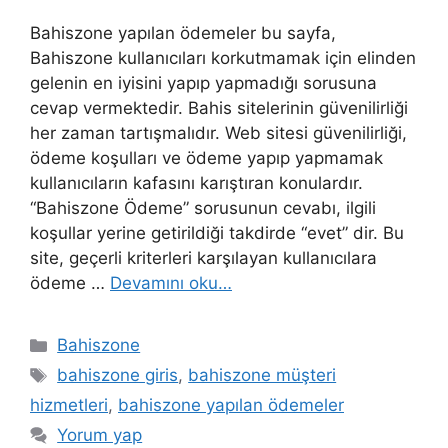
Bahiszone yapılan ödemeler bu sayfa,
Bahiszone kullanıcıları korkutmamak için elinden
gelenin en iyisini yapıp yapmadığı sorusuna
cevap vermektedir. Bahis sitelerinin güvenilirliği
her zaman tartışmalıdır. Web sitesi güvenilirliği,
ödeme koşulları ve ödeme yapıp yapmamak
kullanıcıların kafasını karıştıran konulardır.
“Bahiszone Ödeme” sorusunun cevabı, ilgili
koşullar yerine getirildiği takdirde “evet” dir. Bu
site, geçerli kriterleri karşılayan kullanıcılara
ödeme …
Devamını oku…
Kategoriler
Bahiszone
Etiketler
bahiszone giris
,
bahiszone müşteri
hizmetleri
,
bahiszone yapılan ödemeler
Yorum yap