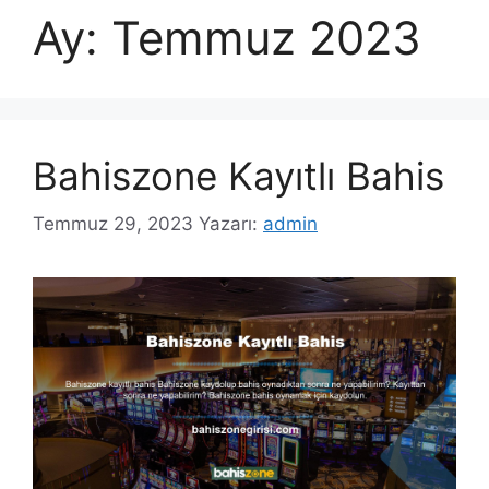
Ay:
Temmuz 2023
Bahiszone Kayıtlı Bahis
Temmuz 29, 2023
Yazarı:
admin