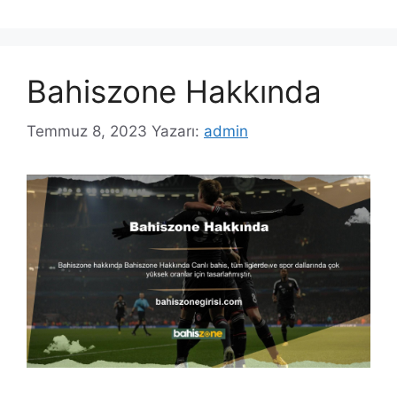
Bahiszone Hakkında
Temmuz 8, 2023
Yazarı:
admin