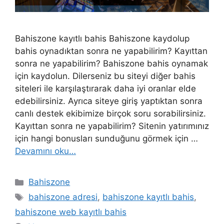
Bahiszone kayıtlı bahis Bahiszone kaydolup
bahis oynadıktan sonra ne yapabilirim? Kayıttan
sonra ne yapabilirim? Bahiszone bahis oynamak
için kaydolun. Dilerseniz bu siteyi diğer bahis
siteleri ile karşılaştırarak daha iyi oranlar elde
edebilirsiniz. Ayrıca siteye giriş yaptıktan sonra
canlı destek ekibimize birçok soru sorabilirsiniz.
Kayıttan sonra ne yapabilirim? Sitenin yatırımınız
için hangi bonusları sunduğunu görmek için …
Devamını oku…
Kategoriler
Bahiszone
Etiketler
bahiszone adresi
,
bahiszone kayıtlı bahis
,
bahiszone web kayıtlı bahis