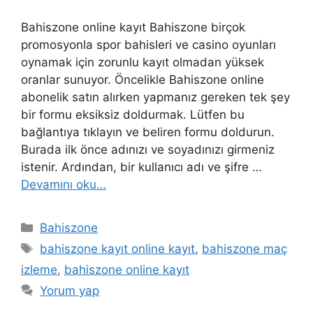
Bahiszone online kayıt Bahiszone birçok
promosyonla spor bahisleri ve casino oyunları
oynamak için zorunlu kayıt olmadan yüksek
oranlar sunuyor. Öncelikle Bahiszone online
abonelik satın alırken yapmanız gereken tek şey
bir formu eksiksiz doldurmak. Lütfen bu
bağlantıya tıklayın ve beliren formu doldurun.
Burada ilk önce adınızı ve soyadınızı girmeniz
istenir. Ardından, bir kullanıcı adı ve şifre …
Devamını oku…
Kategoriler
Bahiszone
Etiketler
bahiszone kayıt online kayıt
,
bahiszone maç
izleme
,
bahiszone online kayıt
Yorum yap