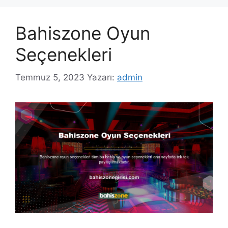
Bahiszone Oyun
Seçenekleri
Temmuz 5, 2023
Yazarı:
admin