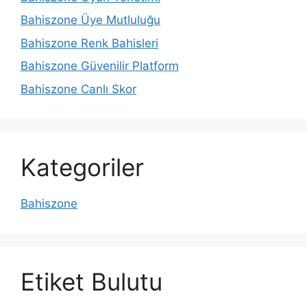
Bahiszone Üye Mutluluğu
Bahiszone Renk Bahisleri
Bahiszone Güvenilir Platform
Bahiszone Canlı Skor
Kategoriler
Bahiszone
Etiket Bulutu