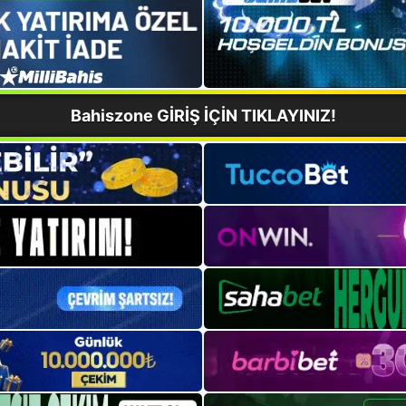
Bahiszone GİRİŞ İÇİN TIKLAYINIZ!