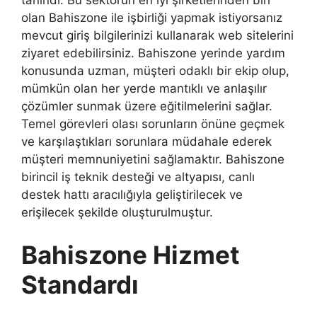
tanındı. Bu sektörün en iyi şirketlerinden biri
olan Bahiszone ile işbirliği yapmak istiyorsanız
mevcut giriş bilgilerinizi kullanarak web sitelerini
ziyaret edebilirsiniz. Bahiszone yerinde yardım
konusunda uzman, müşteri odaklı bir ekip olup,
mümkün olan her yerde mantıklı ve anlaşılır
çözümler sunmak üzere eğitilmelerini sağlar.
Temel görevleri olası sorunların önüne geçmek
ve karşılaştıkları sorunlara müdahale ederek
müşteri memnuniyetini sağlamaktır. Bahiszone
birincil iş teknik desteği ve altyapısı, canlı
destek hattı aracılığıyla geliştirilecek ve
erişilecek şekilde oluşturulmuştur.
Bahiszone Hizmet
Standardı