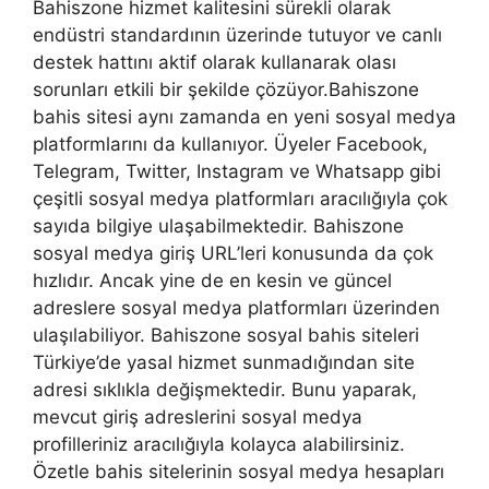
Bahiszone hizmet kalitesini sürekli olarak
endüstri standardının üzerinde tutuyor ve canlı
destek hattını aktif olarak kullanarak olası
sorunları etkili bir şekilde çözüyor.Bahiszone
bahis sitesi aynı zamanda en yeni sosyal medya
platformlarını da kullanıyor. Üyeler Facebook,
Telegram, Twitter, Instagram ve Whatsapp gibi
çeşitli sosyal medya platformları aracılığıyla çok
sayıda bilgiye ulaşabilmektedir. Bahiszone
sosyal medya giriş URL’leri konusunda da çok
hızlıdır. Ancak yine de en kesin ve güncel
adreslere sosyal medya platformları üzerinden
ulaşılabiliyor. Bahiszone sosyal bahis siteleri
Türkiye’de yasal hizmet sunmadığından site
adresi sıklıkla değişmektedir. Bunu yaparak,
mevcut giriş adreslerini sosyal medya
profilleriniz aracılığıyla kolayca alabilirsiniz.
Özetle bahis sitelerinin sosyal medya hesapları