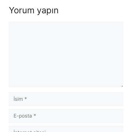
Yorum yapın
Yorum
İsim
E-
posta
İnternet