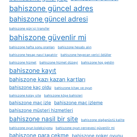
bahiszone güncel adres
bahiszone güncel adresi
bahiszone gün i̇çi transfer
bahiszone güvenlir mi
bahiszone hafta sonu oranları
bahiszone hesabı alın
bahiszone hesap nasıl kapatılır
bahiszone heyecan verici ödüller
bahiszone hizmet
bahiszone hizmet düzeyi
bahiszone hoş geldin
bahiszone kayıt
bahiszone kazı kazan kartları
bahiszone kaç oldu
bahiszone kitap ve oyun
bahiszone kolay site
bahiszone köşe bahisleri
bahiszone maç izle
bahiszone maç izleme
bahiszone müşteri hizmetleri
bahiszone nasil bir site
bahiszone olağanüstü kalite
bahiszone oyun koleksiyonu
bahiszone oyun çerçevesi güvenilir mi
bahiszone para çekme
bahiszone poker oyunu