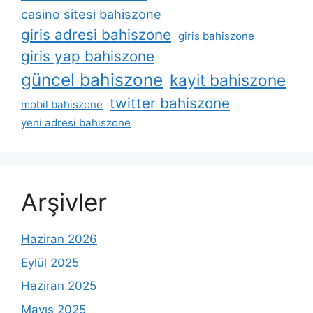
casino sitesi bahiszone
giris adresi bahiszone
giris bahiszone
giris yap bahiszone
güncel bahiszone
kayit bahiszone
twitter bahiszone
mobil bahiszone
yeni adresi bahiszone
Arşivler
Haziran 2026
Eylül 2025
Haziran 2025
Mayıs 2025