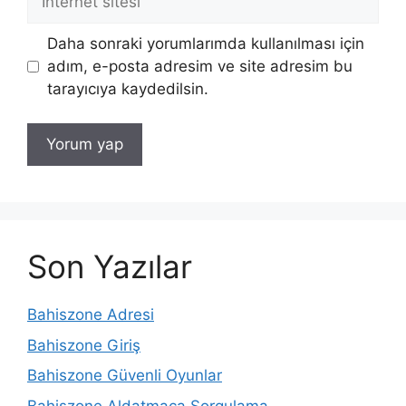
sitesi
Daha sonraki yorumlarımda kullanılması için
adım, e-posta adresim ve site adresim bu
tarayıcıya kaydedilsin.
Son Yazılar
Bahiszone Adresi
Bahiszone Giriş
Bahiszone Güvenli Oyunlar
Bahiszone Aldatmaca Sorgulama