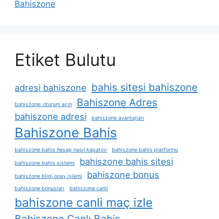
Bahiszone
Etiket Bulutu
bahis sitesi bahiszone
adresi bahiszone
Bahiszone Adres
bahiszone: oturum açın
bahiszone adresi
bahiszone avantajları
Bahiszone Bahis
bahiszone bahis hesap nasıl kapatılır
bahiszone bahis platformu
bahiszone bahis sitesi
bahiszone bahis sistemi
bahiszone bonus
bahiszone bilgi onay i̇şlemi
bahiszone bonusları
bahiszone canli
bahiszone canli maç izle
Bahiszone Canlı Bahis