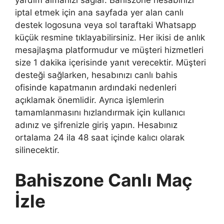
yardım almanızı sağlar. Bahiszone hesabınızı
iptal etmek için ana sayfada yer alan canlı
destek logosuna veya sol taraftaki Whatsapp
küçük resmine tıklayabilirsiniz. Her ikisi de anlık
mesajlaşma platformudur ve müşteri hizmetleri
size 1 dakika içerisinde yanıt verecektir. Müşteri
desteği sağlarken, hesabınızı canlı bahis
ofisinde kapatmanın ardındaki nedenleri
açıklamak önemlidir. Ayrıca işlemlerin
tamamlanmasını hızlandırmak için kullanıcı
adınız ve şifrenizle giriş yapın. Hesabınız
ortalama 24 ila 48 saat içinde kalıcı olarak
silinecektir.
Bahiszone Canlı Maç
İzle