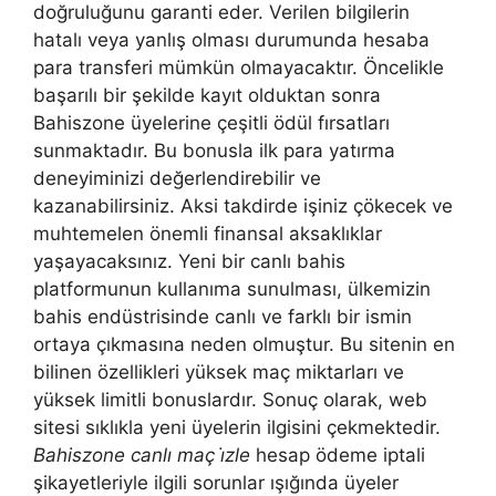
doğruluğunu garanti eder. Verilen bilgilerin
hatalı veya yanlış olması durumunda hesaba
para transferi mümkün olmayacaktır. Öncelikle
başarılı bir şekilde kayıt olduktan sonra
Bahiszone üyelerine çeşitli ödül fırsatları
sunmaktadır. Bu bonusla ilk para yatırma
deneyiminizi değerlendirebilir ve
kazanabilirsiniz. Aksi takdirde işiniz çökecek ve
muhtemelen önemli finansal aksaklıklar
yaşayacaksınız. Yeni bir canlı bahis
platformunun kullanıma sunulması, ülkemizin
bahis endüstrisinde canlı ve farklı bir ismin
ortaya çıkmasına neden olmuştur. Bu sitenin en
bilinen özellikleri yüksek maç miktarları ve
yüksek limitli bonuslardır. Sonuç olarak, web
sitesi sıklıkla yeni üyelerin ilgisini çekmektedir.
Bahiszone canlı maç i̇zle
hesap ödeme iptali
şikayetleriyle ilgili sorunlar ışığında üyeler