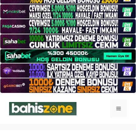
İçeriğe
atla
Menü