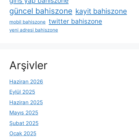
giris yap bahiszone
güncel bahiszone
kayit bahiszone
twitter bahiszone
mobil bahiszone
yeni adresi bahiszone
Arşivler
Haziran 2026
Eylül 2025
Haziran 2025
Mayıs 2025
Şubat 2025
Ocak 2025