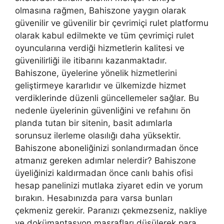
olmasına rağmen, Bahiszone yaygın olarak
güvenilir ve güvenilir bir çevrimiçi rulet platformu
olarak kabul edilmekte ve tüm çevrimiçi rulet
oyuncularına verdiği hizmetlerin kalitesi ve
güvenilirliği ile itibarını kazanmaktadır.
Bahiszone, üyelerine yönelik hizmetlerini
geliştirmeye kararlıdır ve ülkemizde hizmet
verdiklerinde düzenli güncellemeler sağlar. Bu
nedenle üyelerinin güvenliğini ve refahını ön
planda tutan bir sitenin, basit adımlarla
sorunsuz ilerleme olasılığı daha yüksektir.
Bahiszone aboneliğinizi sonlandırmadan önce
atmanız gereken adımlar nelerdir? Bahiszone
üyeliğinizi kaldırmadan önce canlı bahis ofisi
hesap panelinizi mutlaka ziyaret edin ve yorum
bırakın. Hesabınızda para varsa bunları
çekmeniz gerekir. Paranızı çekmezseniz, nakliye
ve dokümantasyon masrafları düşülerek para