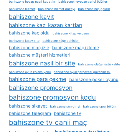
bahiszone hesap nasıl kapatılır
bahiszone heyecan verici ödüller
bahiszone hizmet
bahiszone hizmet düzeyi
bahiszone hoş geldin
bahiszone kayıt
bahiszone kazı kazan kartları
bahiszone kaç oldu
bahiszone kitap ve oyun
bahiszone kolay site
bahiszone köşe bahisleri
bahiszone maç izle
bahiszone maç izleme
bahiszone müşteri hizmetleri
bahiszone nasil bir site
bahiszone olağanüstü kalite
bahiszone oyun koleksiyonu
bahiszone oyun çerçevesi güvenilir mi
bahiszone para çekme
bahiszone poker oyunu
bahiszone promosyon
bahiszone promosyon kodu
bahiszone sikayet
bahiszone son girişi
bahiszone spor bölüm
bahiszone telegram
bahiszone tv
bahiszone tv canli maç