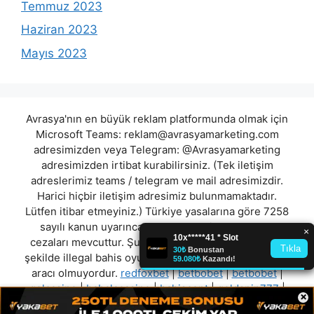
Temmuz 2023
Haziran 2023
Mayıs 2023
Avrasya'nın en büyük reklam platformunda olmak için
Microsoft Teams:
reklam@avrasyamarketing.com
adresimizden veya Telegram: @Avrasyamarketing
adresimizden irtibat kurabilirsiniz. (Tek iletişim
adreslerimiz teams / telegram ve mail adresimizdir.
Harici hiçbir iletişim adresimiz bulunmamaktadır.
Lütfen itibar etmeyiniz.) Türkiye yasalarına göre 7258
sayılı kanun uyarınca yasa dışı bahis oynamanın
cezaları mevcuttur. Şu an bulunduğunuz site hiç bir
şekilde illegal bahis oyunları oynatmıyor ve oynamaya
aracı olmuyordur.
redfoxbet
|
betbobet
|
betbobet
|
gelcasino
|
babalacasino
|
bahiscent
|
goldspin777
|
×
milosbet