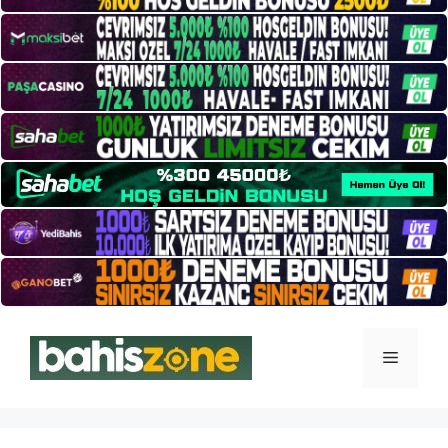
İçeriğe
atla
Menü