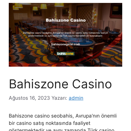
Bahiszone Casino
Ağustos 16, 2023
Yazarı:
admin
Bahiszone casino seobahis, Avrupa’nın önemli
bir casino satış noktasında faaliyet
göstermektedir ve aynı zamanda Türk casino