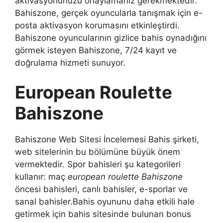
aktivasyonunuzu onaylamanız gerekmektedir.
Bahiszone, gerçek oyuncularla tanışmak için e-
posta aktivasyon korumasını etkinleştirdi.
Bahiszone oyuncularının gizlice bahis oynadığını
görmek isteyen Bahiszone, 7/24 kayıt ve
doğrulama hizmeti sunuyor.
European Roulette
Bahiszone
Bahiszone Web Sitesi İncelemesi Bahis şirketi,
web sitelerinin bu bölümüne büyük önem
vermektedir. Spor bahisleri şu kategorileri
kullanır: maç
european roulette Bahiszone
öncesi bahisleri, canlı bahisler, e-sporlar ve
sanal bahisler.Bahis oyununu daha etkili hale
getirmek için bahis sitesinde bulunan bonus