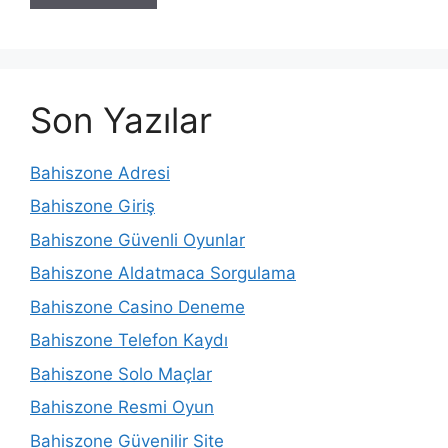
Son Yazılar
Bahiszone Adresi
Bahiszone Giriş
Bahiszone Güvenli Oyunlar
Bahiszone Aldatmaca Sorgulama
Bahiszone Casino Deneme
Bahiszone Telefon Kaydı
Bahiszone Solo Maçlar
Bahiszone Resmi Oyun
Bahiszone Güvenilir Site