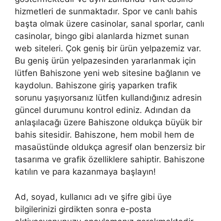
hizmetleri de sunmaktadır. Spor ve canlı bahis
başta olmak üzere casinolar, sanal sporlar, canlı
casinolar, bingo gibi alanlarda hizmet sunan
web siteleri. Çok geniş bir ürün yelpazemiz var.
Bu geniş ürün yelpazesinden yararlanmak için
lütfen Bahiszone yeni web sitesine bağlanın ve
kaydolun. Bahiszone giriş yaparken trafik
sorunu yaşıyorsanız lütfen kullandığınız adresin
güncel durumunu kontrol ediniz. Adından da
anlaşılacağı üzere Bahiszone oldukça büyük bir
bahis sitesidir. Bahiszone, hem mobil hem de
masaüstünde oldukça agresif olan benzersiz bir
tasarıma ve grafik özelliklere sahiptir. Bahiszone
katılın ve para kazanmaya başlayın!
Ad, soyad, kullanıcı adı ve şifre gibi üye
bilgilerinizi girdikten sonra e-posta