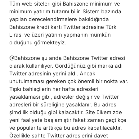
Tüm web siteleri gibi Bahiszone minimum ve
minimum yatırım tutarını bilir. Sistem bazında
yapılan derecelendirmelere bakıldığında
Bahiszone kredi kartı Twitter adresine Türk
Lirası ve üzeri yatırım yapmanın mümkün
olduğunu görmekteyiz.
@Bahiszone şu anda Bahiszone Twitter adresi
olarak kullanılıyor. Gördüğünüz gibi marka adı
Twitter adresinin yerini aldı. Ancak
unutulmaması gereken çok önemli bir nokta var.
Tıpkı bahisçilerin her hafta adresleri
yasaklaması gibi, adresler değişir ve Twitter
adresleri bir süreliğine yasaklanır. Bu adres
şimdilik olduğu gibi kalacaktır. Site ülkemizde
yeni faaliyete başlamıştır fakat zaman geçtikçe
ve popülarite arttıkça bu adres kapatılacaktır.
Özellikle sahte Twitter adreslerini davet