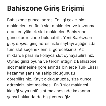
Bahiszone Giriş Erişimi
Bahiszone güncel adresi En ilgi çekici slot
makineleri, en ünlü slot makineleri ve kazanma
oranı en yüksek slot makineleri Bahiszone
güncel adresinde bulunabilir. Yeni
Bahiszone
giriş erişimi
giriş adresinizle sayfayı açtığınızda
tüm slot seçeneklerinizi göreceksiniz. Az
miktarda para ile kolayca slot oynayabilirsiniz.
Oynadığınız oyuna ve tercih ettiğiniz Bahiszone
slot makinesine göre anında binlerce Türk Lirası
kazanma şansına sahip olduğunuzu
görebilirsiniz. Kayıt olduğunuzda, size güncel
adresiniz, slot makinesi, ünlü slot makinesi
klasiği veya ünlü slot makinesinde kazanma
şansı hakkında da bilgi vereceğiz.