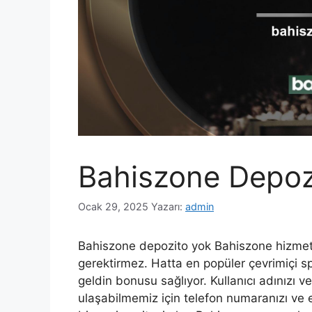
Bahiszone Depoz
Ocak 29, 2025
Yazarı:
admin
Bahiszone depozito yok Bahiszone hizmet
gerektirmez. Hatta en popüler çevrimiçi s
geldin bonusu sağlıyor. Kullanıcı adınızı ve
ulaşabilmemiz için telefon numaranızı ve e