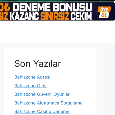
Son Yazılar
Bahiszone Adresi
Bahiszone Giriş
Bahiszone Güvenli Oyunlar
Bahiszone Aldatmaca Sorgulama
Bahiszone Casino Deneme