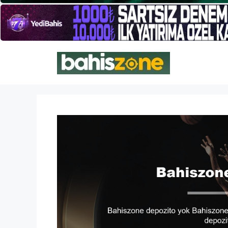
İçeriğe
atla