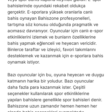
bahislerinde oyundaki rekabet oldukça
gerçektir. E-sporlara yüksek oranlarla canlı
bahis oynayan Bahiszone profesyonelleri,
tartışma söz konusu olduğunda pragmatik ve
acımasız davranıyor. Oyuncular için canlı e-spor
etkinliklerini izlemek ve bunların özelliklerine
bahis yapmak eğlenceli ve heyecan vericidir.
Binlerce taraftar ve izleyici, favori takımlarını
desteklemek ve kazanmak için e-sporlara bahis
oynamak istiyor.
Bazı oyuncular için bu, oyuna heyecan ve duygu
katmanın harika bir yoludur. Bazı oyuncular
daha fazla para kazanmak ister. Çeşitli
seçenekler kullanılarak spor etkinliklerine
yapılan bahislere genellikle spor bahisleri denir.
Bahiszone uzun zamandır hemen hemen her