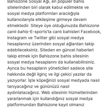
Bahiszone Sosyal Ağı, en popüler bahis
sitelerinden biri olarak kabul edilmekte ve
sosyal medya platformları aracılığıyla
kullanıcılarıyla etkileşime girmeye devam
etmektedir. Siteye üye olduğunuzda
Bahiszone
canlı bahis
-E-sports’ta canlı bahisleri Facebook,
Instagram ve Twitter gibi sosyal medya
hesaplarınız üzerinden sosyal ağlardan takip
edebileceksiniz. Siteden en güncel haberleri
takip etmek için Bahiszone bahis sitesinin
sosyal medya hesaplarını da kullanabilirsiniz.
Ayrıca bu hesapların yöneticileri sadece site
hakkında değil ilginç ve ilgi çekici yazılar da
yazıyorlar. İşte köpeğinizi sosyal medyada nasıl
tanıyacağınız ve gününüzü nasıl
aydınlatacağınız. Web sitesinin hizmetlerinden
yararlanmak için kullandığınız sosyal medya
platformundan Bahiszone kayıt olmanız