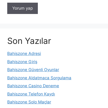
Son Yazılar
Bahiszone Adresi
Bahiszone Giriş
Bahiszone Güvenli Oyunlar
Bahiszone Aldatmaca Sorgulama
Bahiszone Casino Deneme
Bahiszone Telefon Kaydı
Bahiszone Solo Maçlar