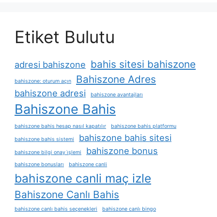
Etiket Bulutu
bahis sitesi bahiszone
adresi bahiszone
Bahiszone Adres
bahiszone: oturum açın
bahiszone adresi
bahiszone avantajları
Bahiszone Bahis
bahiszone bahis hesap nasıl kapatılır
bahiszone bahis platformu
bahiszone bahis sitesi
bahiszone bahis sistemi
bahiszone bonus
bahiszone bilgi onay i̇şlemi
bahiszone bonusları
bahiszone canli
bahiszone canli maç izle
Bahiszone Canlı Bahis
bahiszone canlı bahis seçenekleri
bahiszone canlı bingo