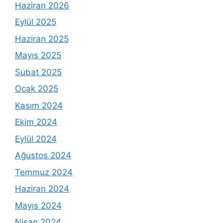
Haziran 2026
Eylül 2025
Haziran 2025
Mayıs 2025
Şubat 2025
Ocak 2025
Kasım 2024
Ekim 2024
Eylül 2024
Ağustos 2024
Temmuz 2024
Haziran 2024
Mayıs 2024
Nisan 2024