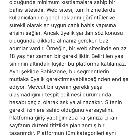
olduğunda minimum kısıtlamalara sahip bir
bahis sitesidir. Web sitesi, tüm hizmetlerde
kullanıcılarının genel haklarını görüntüler ve
sürekli olarak en uygun canlı bahis yapısına
erişim sağlar. Ancak üyelik şartları söz konusu
olduğunda dikkate almanız gereken bazı
adımlar vardır. Örneğin, bir web sitesinde en az
18 yaş her zaman bir gerekliliktir. Belirtilen yaş
sınırının altındaki kişiler bu platforma katılamaz.
Aynı şekilde Bahiszone, bu segmentlerin
mutlaka üyelik gerektirmeyebileceğinden endişe
ediyor. Mevcut bir üyenin gerekli yaşa
ulaşmadığının tespit edilmesi durumunda
hesabı geçici olarak askıya alınacaktır. Sitenin
gerekli izinlere sahip olduğunu varsayalım.
Platforma giriş yaptığımızda karşımıza çıkan
sayfanın düzeni titizlikle planlanmış bir
tasarımdır. Platformun tüm kategorileri aynı