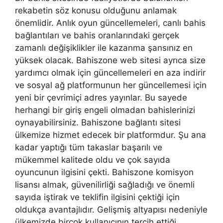
rekabetin söz konusu olduğunu anlamak
önemlidir. Anlık oyun güncellemeleri, canlı bahis
bağlantıları ve bahis oranlarındaki gerçek
zamanlı değişiklikler ile kazanma şansınız en
yüksek olacak. Bahiszone web sitesi ayrıca size
yardımcı olmak için güncellemeleri en aza indirir
ve sosyal ağ platformunun her güncellemesi için
yeni bir çevrimiçi adres yayınlar. Bu sayede
herhangi bir giriş engeli olmadan bahislerinizi
oynayabilirsiniz. Bahiszone bağlantı sitesi
ülkemize hizmet edecek bir platformdur. Şu ana
kadar yaptığı tüm takaslar başarılı ve
mükemmel kalitede oldu ve çok sayıda
oyuncunun ilgisini çekti. Bahiszone komisyon
lisansı almak, güvenilirliği sağladığı ve önemli
sayıda iştirak ve teklifin ilgisini çektiği için
oldukça avantajlıdır. Gelişmiş altyapısı nedeniyle
ülkemizde birçok kullanıcının tercih ettiği