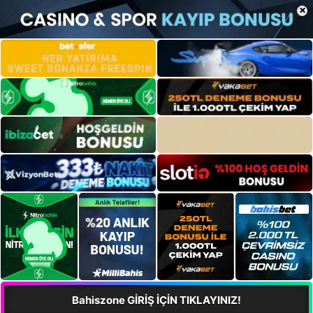
×
Bahiszone GİRİŞ İÇİN TIKLAYINIZ!