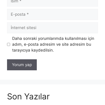
E-
posta
İnternet
sitesi
Daha sonraki yorumlarımda kullanılması için
adım, e-posta adresim ve site adresim bu
tarayıcıya kaydedilsin.
Son Yazılar