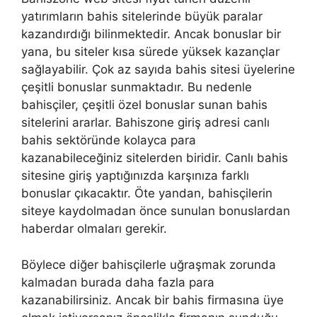
yatırımların bahis sitelerinde büyük paralar
kazandırdığı bilinmektedir. Ancak bonuslar bir
yana, bu siteler kısa sürede yüksek kazançlar
sağlayabilir. Çok az sayıda bahis sitesi üyelerine
çeşitli bonuslar sunmaktadır. Bu nedenle
bahisçiler, çeşitli özel bonuslar sunan bahis
sitelerini ararlar. Bahiszone giriş adresi canlı
bahis sektöründe kolayca para
kazanabileceğiniz sitelerden biridir. Canlı bahis
sitesine giriş yaptığınızda karşınıza farklı
bonuslar çıkacaktır. Öte yandan, bahisçilerin
siteye kaydolmadan önce sunulan bonuslardan
haberdar olmaları gerekir.
Böylece diğer bahisçilerle uğraşmak zorunda
kalmadan burada daha fazla para
kazanabilirsiniz. Ancak bir bahis firmasına üye