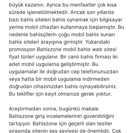
büyük kazanın. Ayrıca bu menfaatler çok kısa
sürede işlenebilmektedir. Ancak son yıllarda
bazı bahis siteleri bahis oynamak için bilgisayar
yerine mobil cihazları kullanmaya başlamıştır. Bu
nedenle bahisçilerin çoğu mobil bahis sunan
bahis siteleri arayışına girmiştir. Yukarıdaki
promosyon
Bahiszone mobil bahis web sitesi
fiyat türleri
uygulanır. Bir canlı bahis firması iki
adet mobil uygulama geliştirmiştir. Bu
uygulamalar ile doğrudan cep telefonunuzdan
veya hatta bir mobil uygulama indirmeden
doğrudan cihazınızdan bahis oynayabilirsiniz.
Bu teklifler için kayıt olmanıza gerek yoktur.
Araştırmadan sonra, bugünkü makale
Bahiszone giriş incelemelerinin güvenilirliğini
tartışıyor. Bahiszone için geçerli olan testler
sırasında sitenin ses seviyesi de önemlidir. Çok