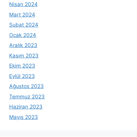
Nisan 2024
Mart 2024
Şubat 2024
Ocak 2024
Aralık 2023
Kasım 2023
Ekim 2023
Eylül 2023
Ağustos 2023
Temmuz 2023
Haziran 2023
Mayıs 2023