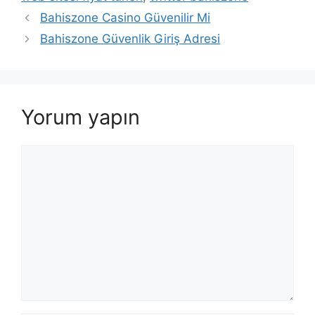
Bahiszone Casino Güvenilir Mi
Bahiszone Güvenlik Giriş Adresi
Yorum yapın
Yorum