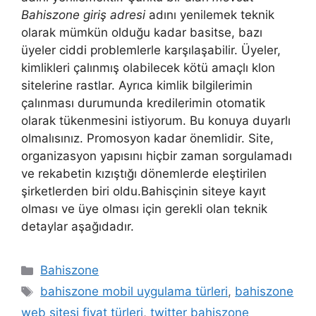
Bahiszone giriş adresi
adını yenilemek teknik
olarak mümkün olduğu kadar basitse, bazı
üyeler ciddi problemlerle karşılaşabilir. Üyeler,
kimlikleri çalınmış olabilecek kötü amaçlı klon
sitelerine rastlar. Ayrıca kimlik bilgilerimin
çalınması durumunda kredilerimin otomatik
olarak tükenmesini istiyorum. Bu konuya duyarlı
olmalısınız. Promosyon kadar önemlidir. Site,
organizasyon yapısını hiçbir zaman sorgulamadı
ve rekabetin kızıştığı dönemlerde eleştirilen
şirketlerden biri oldu.Bahisçinin siteye kayıt
olması ve üye olması için gerekli olan teknik
detaylar aşağıdadır.
Kategoriler
Bahiszone
Etiketler
bahiszone mobil uygulama türleri
,
bahiszone
web sitesi fiyat türleri
,
twitter bahiszone