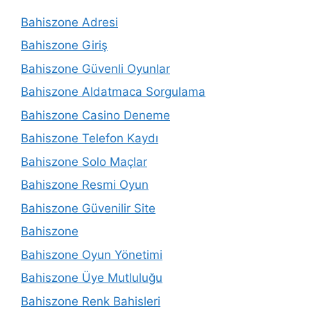
Bahiszone Adresi
Bahiszone Giriş
Bahiszone Güvenli Oyunlar
Bahiszone Aldatmaca Sorgulama
Bahiszone Casino Deneme
Bahiszone Telefon Kaydı
Bahiszone Solo Maçlar
Bahiszone Resmi Oyun
Bahiszone Güvenilir Site
Bahiszone
Bahiszone Oyun Yönetimi
Bahiszone Üye Mutluluğu
Bahiszone Renk Bahisleri