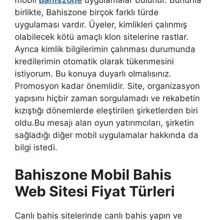
mobil
Bahiszone
uygulamalar bulunur. Bununla
birlikte, Bahiszone birçok farklı türde
uygulaması vardır. Üyeler, kimlikleri çalınmış
olabilecek kötü amaçlı klon sitelerine rastlar.
Ayrıca kimlik bilgilerimin çalınması durumunda
kredilerimin otomatik olarak tükenmesini
istiyorum. Bu konuya duyarlı olmalısınız.
Promosyon kadar önemlidir. Site, organizasyon
yapısını hiçbir zaman sorgulamadı ve rekabetin
kızıştığı dönemlerde eleştirilen şirketlerden biri
oldu.Bu mesajı alan oyun yatırımcıları, şirketin
sağladığı diğer mobil uygulamalar hakkında da
bilgi istedi.
Bahiszone Mobil Bahis
Web Sitesi Fiyat Türleri
Canlı bahis sitelerinde canlı bahis yapın ve