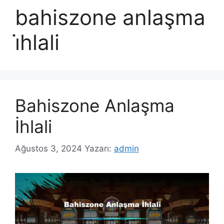
bahiszone anlaşma
i̇hlali
Bahiszone Anlaşma
İhlali
Ağustos 3, 2024
Yazarı:
admin