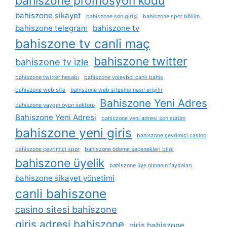
bahiszone promosyon kodu
bahiszone sikayet
bahiszone son girişi
bahiszone spor bölüm
bahiszone telegram
bahiszone tv
bahiszone tv canli maç
bahiszone twitter
bahiszone tv izle
bahiszone twitter hesabı
bahiszone voleybol canlı bahis
bahiszone web site
bahiszone web sitesine nasıl erişilir
Bahiszone Yeni Adres
bahiszone yaygın oyun sektörü
Bahiszone Yeni Adresi
bahiszone yeni adresi son sürüm
bahiszone yeni giris
bahiszone çevrimiçi casino
bahiszone çevrimiçi spor
bahiszone ödeme seçenekleri bilgi
bahiszone üyelik
bahiszone üye olmanın faydaları
bahiszone şikayet yönetimi
canli bahiszone
casino sitesi bahiszone
giris adresi bahiszone
giris bahiszone