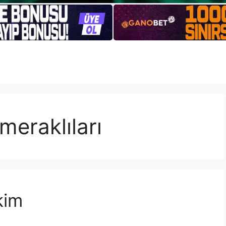
meraklıları
kim