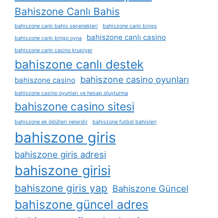
Bahiszone Canlı Bahis
bahiszone canlı bahis seçenekleri
bahiszone canlı bingo
bahiszone canlı casino
bahiszone canlı bingo oyna
bahiszone canlı casino krupiyer
bahiszone canlı destek
bahiszone casino oyunları
bahiszone casino
bahiszone casino oyunları ve hesap oluşturma
bahiszone casino sitesi
bahiszone ek ödülleri nelerdir
bahiszone futbol bahisleri
bahiszone giris
bahiszone giris adresi
bahiszone girisi
bahiszone giris yap
Bahiszone Güncel
bahiszone güncel adres