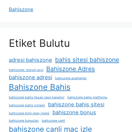
Bahiszone
Etiket Bulutu
bahis sitesi bahiszone
adresi bahiszone
Bahiszone Adres
bahiszone: oturum açın
bahiszone adresi
bahiszone avantajları
Bahiszone Bahis
bahiszone bahis hesap nasıl kapatılır
bahiszone bahis platformu
bahiszone bahis sitesi
bahiszone bahis sistemi
bahiszone bonus
bahiszone bilgi onay i̇şlemi
bahiszone bonusları
bahiszone canli
bahiszone canli maç izle