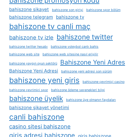
bahiszone promosyon kodu
bahiszone sikayet
bahiszone son girişi
bahiszone spor bölüm
bahiszone telegram
bahiszone tv
bahiszone tv canli maç
bahiszone twitter
bahiszone tv izle
bahiszone twitter hesabı
bahiszone voleybol canlı bahis
bahiszone web site
bahiszone web sitesine nasıl erişilir
Bahiszone Yeni Adres
bahiszone yaygın oyun sektörü
Bahiszone Yeni Adresi
bahiszone yeni adresi son sürüm
bahiszone yeni giris
bahiszone çevrimiçi casino
bahiszone çevrimiçi spor
bahiszone ödeme seçenekleri bilgi
bahiszone üyelik
bahiszone üye olmanın faydaları
bahiszone şikayet yönetimi
canli bahiszone
casino sitesi bahiszone
giris adresi bahiszone
giris bahiszone