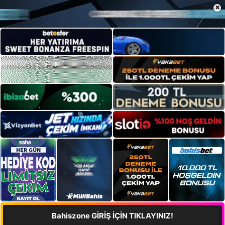
×
Bahiszone GİRİŞ İÇİN TIKLAYINIZ!