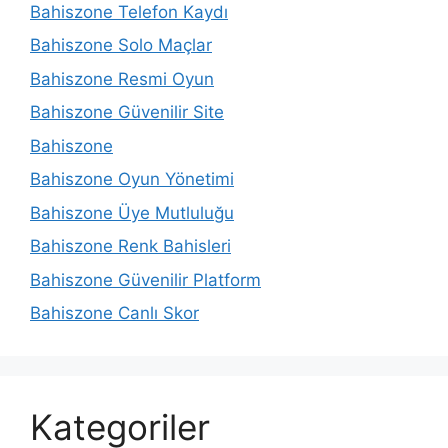
Bahiszone Telefon Kaydı
Bahiszone Solo Maçlar
Bahiszone Resmi Oyun
Bahiszone Güvenilir Site
Bahiszone
Bahiszone Oyun Yönetimi
Bahiszone Üye Mutluluğu
Bahiszone Renk Bahisleri
Bahiszone Güvenilir Platform
Bahiszone Canlı Skor
Kategoriler