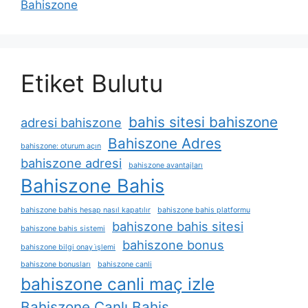
Bahiszone
Etiket Bulutu
bahis sitesi bahiszone
adresi bahiszone
Bahiszone Adres
bahiszone: oturum açın
bahiszone adresi
bahiszone avantajları
Bahiszone Bahis
bahiszone bahis hesap nasıl kapatılır
bahiszone bahis platformu
bahiszone bahis sitesi
bahiszone bahis sistemi
bahiszone bonus
bahiszone bilgi onay i̇şlemi
bahiszone bonusları
bahiszone canli
bahiszone canli maç izle
Bahiszone Canlı Bahis