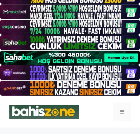
İçeriğe
atla
Menü