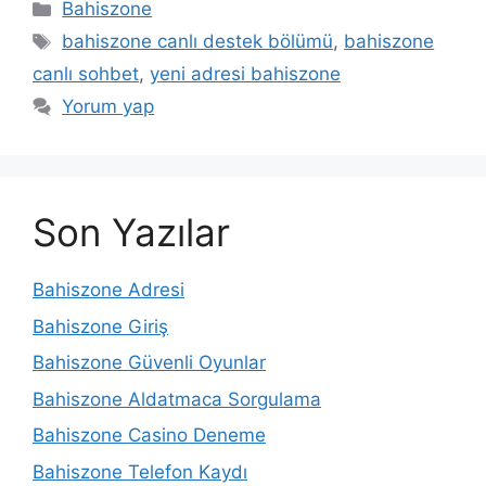
Kategoriler
Bahiszone
Etiketler
bahiszone canlı destek bölümü
,
bahiszone
canlı sohbet
,
yeni adresi bahiszone
Yorum yap
Son Yazılar
Bahiszone Adresi
Bahiszone Giriş
Bahiszone Güvenli Oyunlar
Bahiszone Aldatmaca Sorgulama
Bahiszone Casino Deneme
Bahiszone Telefon Kaydı