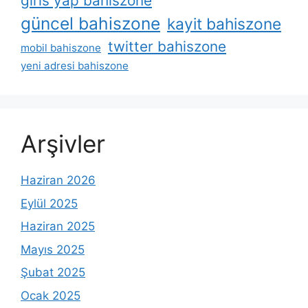
giris yap bahiszone
güncel bahiszone
kayit bahiszone
twitter bahiszone
mobil bahiszone
yeni adresi bahiszone
Arşivler
Haziran 2026
Eylül 2025
Haziran 2025
Mayıs 2025
Şubat 2025
Ocak 2025