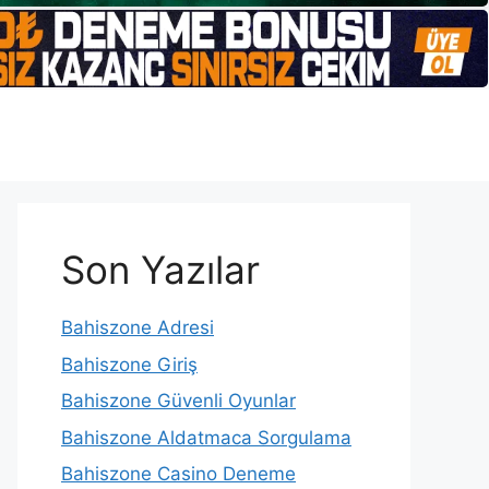
Son Yazılar
Bahiszone Adresi
Bahiszone Giriş
Bahiszone Güvenli Oyunlar
Bahiszone Aldatmaca Sorgulama
Bahiszone Casino Deneme