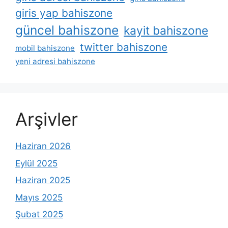
giris yap bahiszone
güncel bahiszone
kayit bahiszone
twitter bahiszone
mobil bahiszone
yeni adresi bahiszone
Arşivler
Haziran 2026
Eylül 2025
Haziran 2025
Mayıs 2025
Şubat 2025