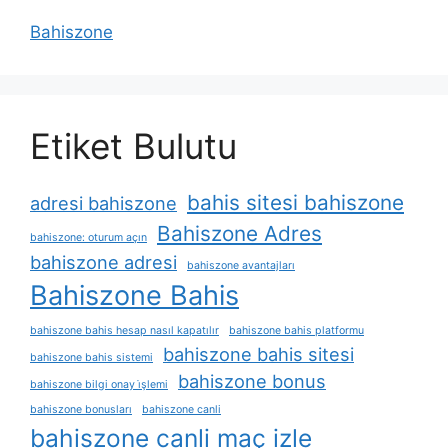
Bahiszone
Etiket Bulutu
bahis sitesi bahiszone
adresi bahiszone
Bahiszone Adres
bahiszone: oturum açın
bahiszone adresi
bahiszone avantajları
Bahiszone Bahis
bahiszone bahis hesap nasıl kapatılır
bahiszone bahis platformu
bahiszone bahis sitesi
bahiszone bahis sistemi
bahiszone bonus
bahiszone bilgi onay i̇şlemi
bahiszone bonusları
bahiszone canli
bahiszone canli maç izle