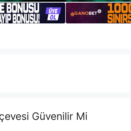
evesi Güvenilir Mi