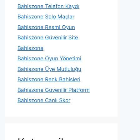
Bahiszone Telefon Kaydı
Bahiszone Solo Maçlar
Bahiszone Resmi Oyun
Bahiszone Güvenilir Site
Bahiszone
Bahiszone Oyun Yönetimi
Bahiszone Üye Mutluluğu
Bahiszone Renk Bahisleri
Bahiszone Güvenilir Platform
Bahiszone Canlı Skor