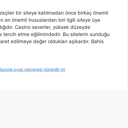
isçiler bir siteye katılmadan önce birkaç önemli
n en önemli hususlardan biri ilgili siteye üye
ğıdır. Casino severler, yüksek düzeyde
tercih etme eğilimindedir. Bu sitelerin sunduğu
aret edilmeye değer oldukları aşikardır. Bahis
iszone oyun çerçevesi güvenilir mi