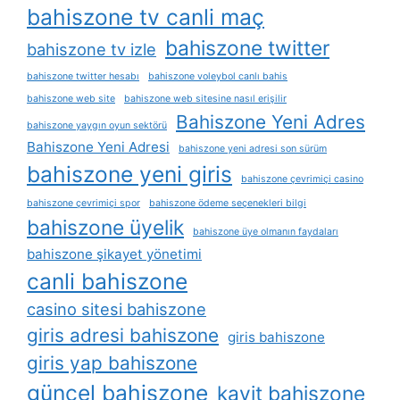
bahiszone tv canli maç
bahiszone twitter
bahiszone tv izle
bahiszone twitter hesabı
bahiszone voleybol canlı bahis
bahiszone web site
bahiszone web sitesine nasıl erişilir
Bahiszone Yeni Adres
bahiszone yaygın oyun sektörü
Bahiszone Yeni Adresi
bahiszone yeni adresi son sürüm
bahiszone yeni giris
bahiszone çevrimiçi casino
bahiszone çevrimiçi spor
bahiszone ödeme seçenekleri bilgi
bahiszone üyelik
bahiszone üye olmanın faydaları
bahiszone şikayet yönetimi
canli bahiszone
casino sitesi bahiszone
giris adresi bahiszone
giris bahiszone
giris yap bahiszone
güncel bahiszone
kayit bahiszone