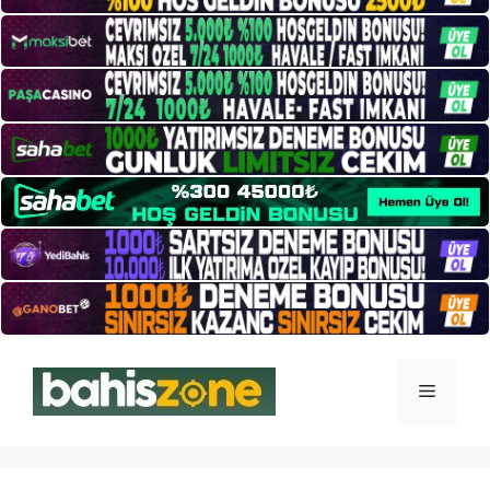
İçeriğe
atla
Menü