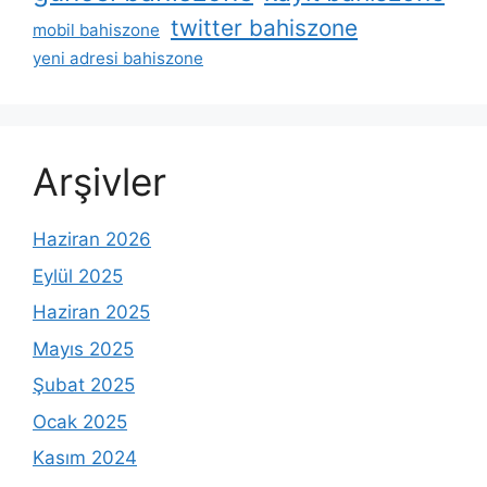
twitter bahiszone
mobil bahiszone
yeni adresi bahiszone
Arşivler
Haziran 2026
Eylül 2025
Haziran 2025
Mayıs 2025
Şubat 2025
Ocak 2025
Kasım 2024