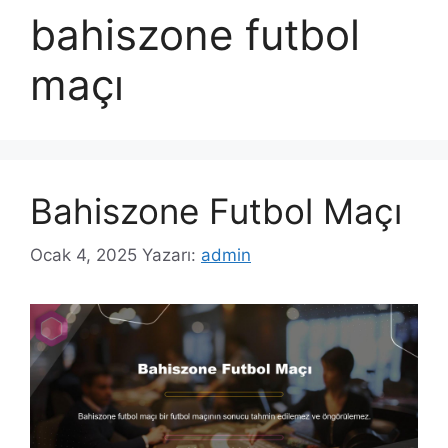
bahiszone futbol
maçı
Bahiszone Futbol Maçı
Ocak 4, 2025
Yazarı:
admin