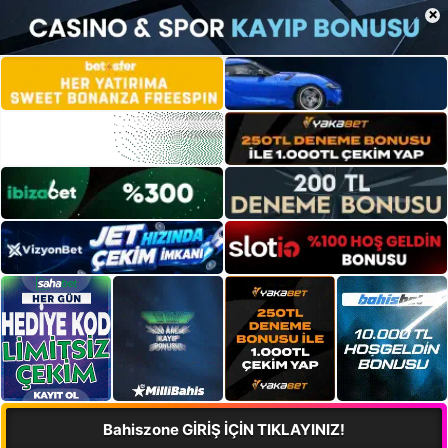
×
Bahiszone GİRİŞ İÇİN TIKLAYINIZ!