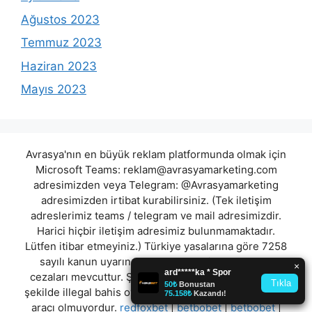
Ağustos 2023
Temmuz 2023
Haziran 2023
Mayıs 2023
Avrasya'nın en büyük reklam platformunda olmak için
Microsoft Teams:
reklam@avrasyamarketing.com
adresimizden veya Telegram: @Avrasyamarketing
adresimizden irtibat kurabilirsiniz. (Tek iletişim
adreslerimiz teams / telegram ve mail adresimizdir.
Harici hiçbir iletişim adresimiz bulunmamaktadır.
Lütfen itibar etmeyiniz.) Türkiye yasalarına göre 7258
sayılı kanun uyarınca yasa dışı bahis oynamanın
cezaları mevcuttur. Şu an bulunduğunuz site hiç bir
şekilde illegal bahis oyunları oynatmıyor ve oynamaya
aracı olmuyordur.
redfoxbet
|
betbobet
|
betbobet
|