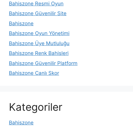
Bahiszone Resmi Oyun
Bahiszone Güvenilir Site
Bahiszone
Bahiszone Oyun Yönetimi
Bahiszone Üye Mutluluğu
Bahiszone Renk Bahisleri
Bahiszone Güvenilir Platform
Bahiszone Canlı Skor
Kategoriler
Bahiszone