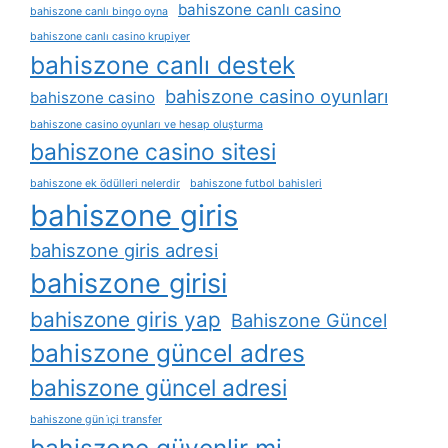
bahiszone canlı casino
bahiszone canlı bingo oyna
bahiszone canlı casino krupiyer
bahiszone canlı destek
bahiszone casino oyunları
bahiszone casino
bahiszone casino oyunları ve hesap oluşturma
bahiszone casino sitesi
bahiszone ek ödülleri nelerdir
bahiszone futbol bahisleri
bahiszone giris
bahiszone giris adresi
bahiszone girisi
bahiszone giris yap
Bahiszone Güncel
bahiszone güncel adres
bahiszone güncel adresi
bahiszone gün i̇çi transfer