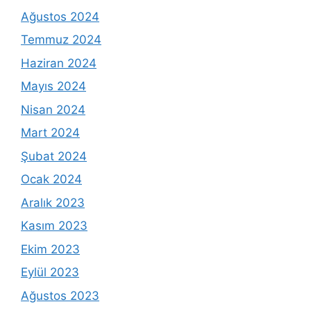
Ağustos 2024
Temmuz 2024
Haziran 2024
Mayıs 2024
Nisan 2024
Mart 2024
Şubat 2024
Ocak 2024
Aralık 2023
Kasım 2023
Ekim 2023
Eylül 2023
Ağustos 2023