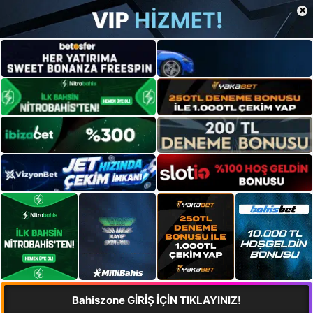
×
Bahiszone GİRİŞ İÇİN TIKLAYINIZ!