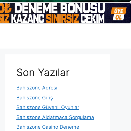
Son Yazılar
Bahiszone Adresi
Bahiszone Giriş
Bahiszone Güvenli Oyunlar
Bahiszone Aldatmaca Sorgulama
Bahiszone Casino Deneme