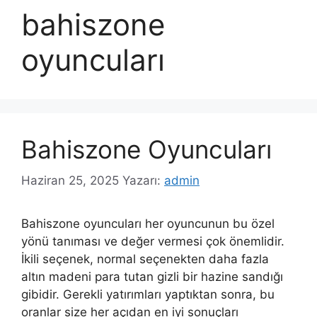
bahiszone
oyuncuları
Bahiszone Oyuncuları
Haziran 25, 2025
Yazarı:
admin
Bahiszone oyuncuları her oyuncunun bu özel
yönü tanıması ve değer vermesi çok önemlidir.
İkili seçenek, normal seçenekten daha fazla
altın madeni para tutan gizli bir hazine sandığı
gibidir. Gerekli yatırımları yaptıktan sonra, bu
oranlar size her açıdan en iyi sonuçları