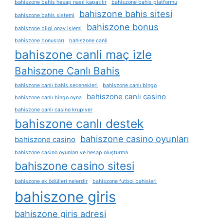
bahiszone bahis hesap nasıl kapatılır
bahiszone bahis platformu
bahiszone bahis sitesi
bahiszone bahis sistemi
bahiszone bonus
bahiszone bilgi onay i̇şlemi
bahiszone bonusları
bahiszone canli
bahiszone canli maç izle
Bahiszone Canlı Bahis
bahiszone canlı bahis seçenekleri
bahiszone canlı bingo
bahiszone canlı casino
bahiszone canlı bingo oyna
bahiszone canlı casino krupiyer
bahiszone canlı destek
bahiszone casino oyunları
bahiszone casino
bahiszone casino oyunları ve hesap oluşturma
bahiszone casino sitesi
bahiszone ek ödülleri nelerdir
bahiszone futbol bahisleri
bahiszone giris
bahiszone giris adresi