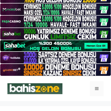
İçeriğe
atla
Menü