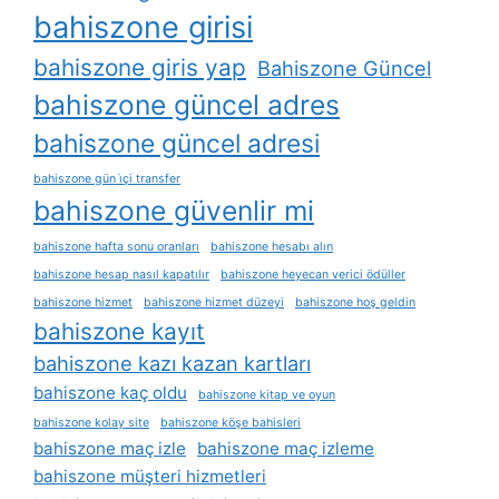
bahiszone girisi
bahiszone giris yap
Bahiszone Güncel
bahiszone güncel adres
bahiszone güncel adresi
bahiszone gün i̇çi transfer
bahiszone güvenlir mi
bahiszone hafta sonu oranları
bahiszone hesabı alın
bahiszone hesap nasıl kapatılır
bahiszone heyecan verici ödüller
bahiszone hizmet
bahiszone hizmet düzeyi
bahiszone hoş geldin
bahiszone kayıt
bahiszone kazı kazan kartları
bahiszone kaç oldu
bahiszone kitap ve oyun
bahiszone kolay site
bahiszone köşe bahisleri
bahiszone maç izle
bahiszone maç izleme
bahiszone müşteri hizmetleri