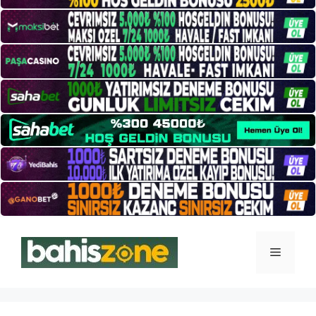
İçeriğe
atla
Menü