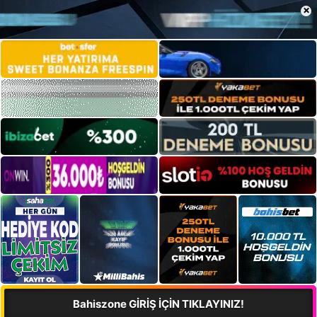
×
Bahiszone GİRİŞ İÇİN TIKLAYINIZ!