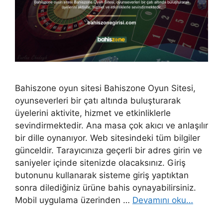
Bahiszone oyun sitesi Bahiszone Oyun Sitesi,
oyunseverleri bir çatı altında buluşturarak
üyelerini aktivite, hizmet ve etkinliklerle
sevindirmektedir. Ana masa çok akıcı ve anlaşılır
bir dille oynanıyor. Web sitesindeki tüm bilgiler
günceldir. Tarayıcınıza geçerli bir adres girin ve
saniyeler içinde sitenizde olacaksınız. Giriş
butonunu kullanarak sisteme giriş yaptıktan
sonra dilediğiniz ürüne bahis oynayabilirsiniz.
Mobil uygulama üzerinden …
Devamını oku…