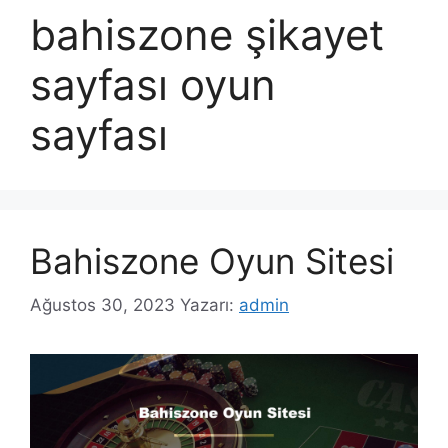
bahiszone şikayet
sayfası oyun
sayfası
Bahiszone Oyun Sitesi
Ağustos 30, 2023
Yazarı:
admin