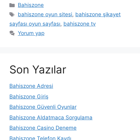
Kategoriler
Bahiszone
Etiketler
bahiszone oyun sitesi
,
bahiszone şikayet
sayfası oyun sayfası
,
bahiszone tv
Yorum yap
Son Yazılar
Bahiszone Adresi
Bahiszone Giriş
Bahiszone Güvenli Oyunlar
Bahiszone Aldatmaca Sorgulama
Bahiszone Casino Deneme
Bahiszone Telefon Kaydı