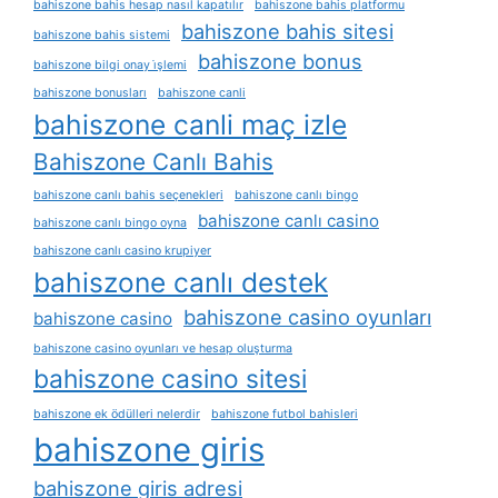
bahiszone bahis hesap nasıl kapatılır
bahiszone bahis platformu
bahiszone bahis sitesi
bahiszone bahis sistemi
bahiszone bonus
bahiszone bilgi onay i̇şlemi
bahiszone bonusları
bahiszone canli
bahiszone canli maç izle
Bahiszone Canlı Bahis
bahiszone canlı bahis seçenekleri
bahiszone canlı bingo
bahiszone canlı casino
bahiszone canlı bingo oyna
bahiszone canlı casino krupiyer
bahiszone canlı destek
bahiszone casino oyunları
bahiszone casino
bahiszone casino oyunları ve hesap oluşturma
bahiszone casino sitesi
bahiszone ek ödülleri nelerdir
bahiszone futbol bahisleri
bahiszone giris
bahiszone giris adresi