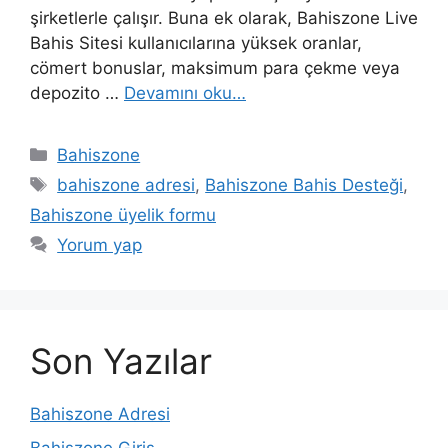
şirketlerle çalışır. Buna ek olarak, Bahiszone Live
Bahis Sitesi kullanıcılarına yüksek oranlar,
cömert bonuslar, maksimum para çekme veya
depozito …
Devamını oku…
Kategoriler
Bahiszone
Etiketler
bahiszone adresi
,
Bahiszone Bahis Desteği
,
Bahiszone üyelik formu
Yorum yap
Son Yazılar
Bahiszone Adresi
Bahiszone Giriş