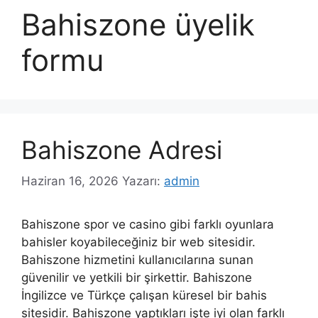
Bahiszone üyelik
formu
Bahiszone Adresi
Haziran 16, 2026
Yazarı:
admin
Bahiszone spor ve casino gibi farklı oyunlara
bahisler koyabileceğiniz bir web sitesidir.
Bahiszone hizmetini kullanıcılarına sunan
güvenilir ve yetkili bir şirkettir. Bahiszone
İngilizce ve Türkçe çalışan küresel bir bahis
sitesidir. Bahiszone yaptıkları işte iyi olan farklı