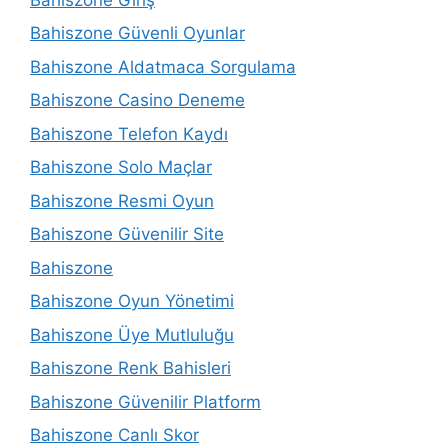
Bahiszone Güvenli Oyunlar
Bahiszone Aldatmaca Sorgulama
Bahiszone Casino Deneme
Bahiszone Telefon Kaydı
Bahiszone Solo Maçlar
Bahiszone Resmi Oyun
Bahiszone Güvenilir Site
Bahiszone
Bahiszone Oyun Yönetimi
Bahiszone Üye Mutluluğu
Bahiszone Renk Bahisleri
Bahiszone Güvenilir Platform
Bahiszone Canlı Skor