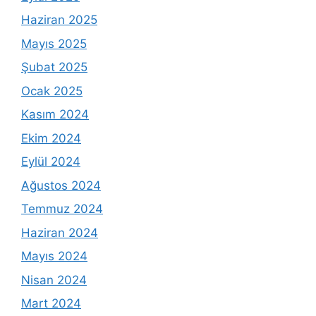
Haziran 2025
Mayıs 2025
Şubat 2025
Ocak 2025
Kasım 2024
Ekim 2024
Eylül 2024
Ağustos 2024
Temmuz 2024
Haziran 2024
Mayıs 2024
Nisan 2024
Mart 2024