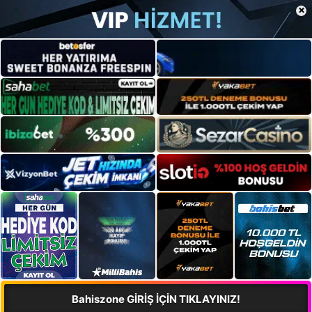
×
Bahiszone GİRİŞ İÇİN TIKLAYINIZ!