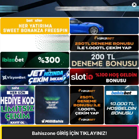
×
Bahiszone GİRİŞ İÇİN TIKLAYINIZ!