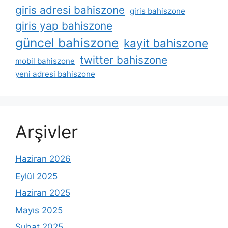
giris adresi bahiszone
giris bahiszone
giris yap bahiszone
güncel bahiszone
kayit bahiszone
twitter bahiszone
mobil bahiszone
yeni adresi bahiszone
Arşivler
Haziran 2026
Eylül 2025
Haziran 2025
Mayıs 2025
Şubat 2025