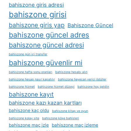
bahiszone giris adresi
bahiszone girisi
bahiszone giris yap
Bahiszone Güncel
bahiszone güncel adres
bahiszone güncel adresi
bahiszone gün i̇çi transfer
bahiszone güvenlir mi
bahiszone hafta sonu oranları
bahiszone hesabı alın
bahiszone hesap nasıl kapatılır
bahiszone heyecan verici ödüller
bahiszone hizmet
bahiszone hizmet düzeyi
bahiszone hoş geldin
bahiszone kayıt
bahiszone kazı kazan kartları
bahiszone kaç oldu
bahiszone kitap ve oyun
bahiszone kolay site
bahiszone köşe bahisleri
bahiszone maç izle
bahiszone maç izleme