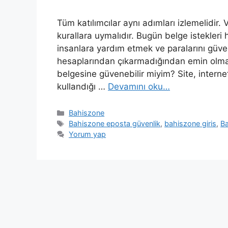
Tüm katılımcılar aynı adımları izlemelidir
kurallara uymalıdır. Bugün belge istekleri
insanlara yardım etmek ve paralarını güven
hesaplarından çıkarmadığından emin olmal
belgesine güvenebilir miyim? Site, interne
kullandığı …
Devamını oku…
Kategoriler
Bahiszone
Etiketler
Bahiszone eposta güvenlik
,
bahiszone giris
,
Ba
Yorum yap