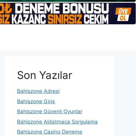
Son Yazılar
Bahiszone Adresi
Bahiszone Giriş
Bahiszone Güvenli Oyunlar
Bahiszone Aldatmaca Sorgulama
Bahiszone Casino Deneme